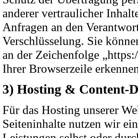
anderer vertraulicher Inhalt
Anfragen an den Verantwor
Verschlüsselung. Sie könne
an der Zeichenfolge „https
Ihrer Browserzeile erkennen
3) Hosting & Content-
Für das Hosting unserer Web
Seiteninhalte nutzen wir ein
Leistungen selbst oder du