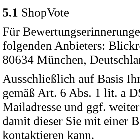
5.1
ShopVote
Für Bewertungserinnerungen
folgenden Anbieters: Blick
80634 München, Deutschla
Ausschließlich auf Basis Ih
gemäß Art. 6 Abs. 1 lit. a
Mailadresse und ggf. weite
damit dieser Sie mit einer
kontaktieren kann.