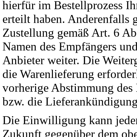
hierfür im Bestellprozess I
erteilt haben. Anderenfall
Zustellung gemäß Art. 6 Ab
Namen des Empfängers und 
Anbieter weiter. Die Weiterg
die Warenlieferung erforderli
vorherige Abstimmung des 
bzw. die Lieferankündigung
Die Einwilligung kann jeder
Zukunft gegenüber dem obe