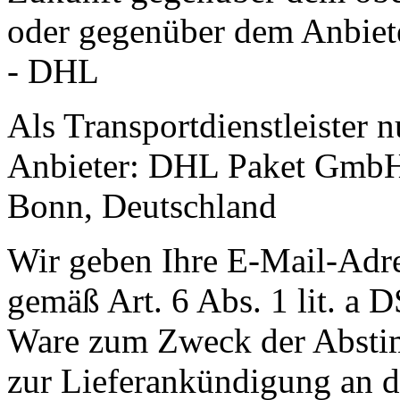
oder gegenüber dem Anbiet
- DHL
Als Transportdienstleister 
Anbieter: DHL Paket GmbH
Bonn, Deutschland
Wir geben Ihre E-Mail-Adr
gemäß Art. 6 Abs. 1 lit. a
Ware zum Zweck der Abstim
zur Lieferankündigung an de