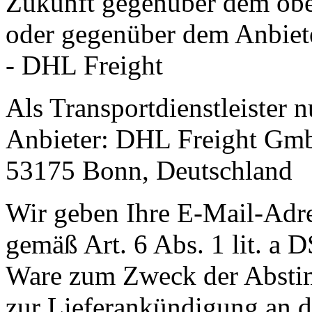
Zukunft gegenüber dem obe
oder gegenüber dem Anbiet
- DHL Freight
Als Transportdienstleister 
Anbieter: DHL Freight Gmb
53175 Bonn, Deutschland
Wir geben Ihre E-Mail-Adr
gemäß Art. 6 Abs. 1 lit. a
Ware zum Zweck der Abstim
zur Lieferankündigung an de