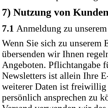
7) Nutzung von Kunden
7.1
Anmeldung zu unserem 
Wenn Sie sich zu unserem 
übersenden wir Ihnen regel
Angeboten. Pflichtangabe f
Newsletters ist allein Ihre
weiterer Daten ist freiwill
persönlich ansprechen zu k