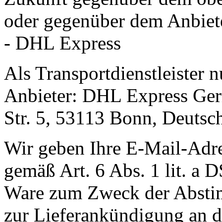
oder gegenüber dem Anbiet
- DHL Express
Als Transportdienstleister 
Anbieter: DHL Express Ge
Str. 5, 53113 Bonn, Deutsc
Wir geben Ihre E-Mail-Adr
gemäß Art. 6 Abs. 1 lit. a
Ware zum Zweck der Abstim
zur Lieferankündigung an de