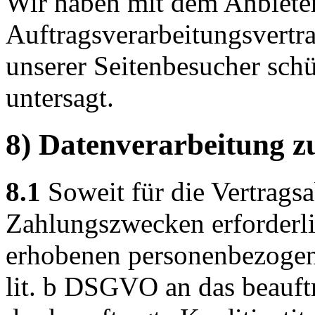
Wir haben mit dem Anbiete
Auftragsverarbeitungsvertra
unserer Seitenbesucher schü
untersagt.
8) Datenverarbeitung z
8.1
Soweit für die Vertrags
Zahlungszwecken erforderli
erhobenen personenbezogen
lit. b DSGVO an das beauf