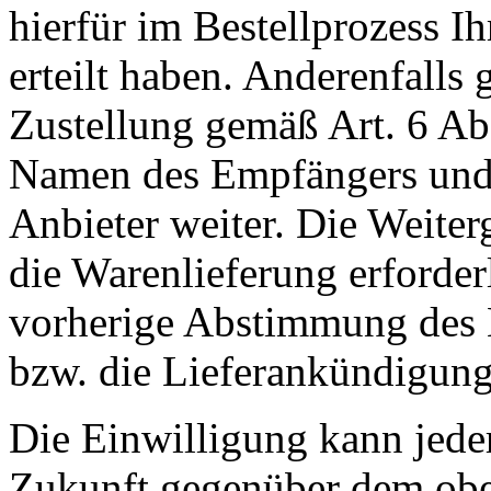
hierfür im Bestellprozess I
erteilt haben. Anderenfall
Zustellung gemäß Art. 6 Ab
Namen des Empfängers und 
Anbieter weiter. Die Weiterg
die Warenlieferung erforderli
vorherige Abstimmung des 
bzw. die Lieferankündigung
Die Einwilligung kann jeder
Zukunft gegenüber dem obe