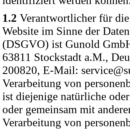
identifiziert werden können
1.2
Verantwortlicher für die
Website im Sinne der Date
(DSGVO) ist Gunold GmbH,
63811 Stockstadt a.M., Deut
200820, E-Mail: service@su
Verarbeitung von personen
ist diejenige natürliche oder
oder gemeinsam mit anderen
Verarbeitung von personenb