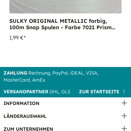
SULKY ORIGINAL METALLIC farbig,
100m Snap Spulen - Farbe 7021 Prism
White
1,99 €*
ZAHLUNG
Rechnung, PayPal, iDEAL, VISA,
MasterCard, AmEx
VERSANDPARTNER
DHL, GLS
ZUR STARTSEITE
INFORMATION
LÄNDERAUSWAHL
ZUM UNTERNEHMEN