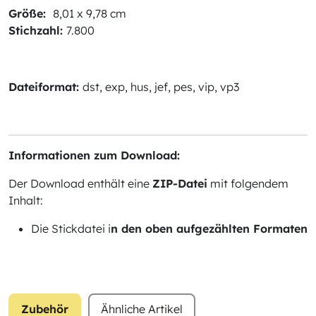
Größe:
8,01 x 9,78 cm
Stichzahl:
7.800
Dateiformat:
dst, exp, hus, jef, pes, vip, vp3
Informationen zum Download:
Der Download enthält eine
ZIP-Datei
mit folgendem
Inhalt:
Die Stickdatei i
n den oben aufgezählten Formaten
Zubehör
Ähnliche Artikel