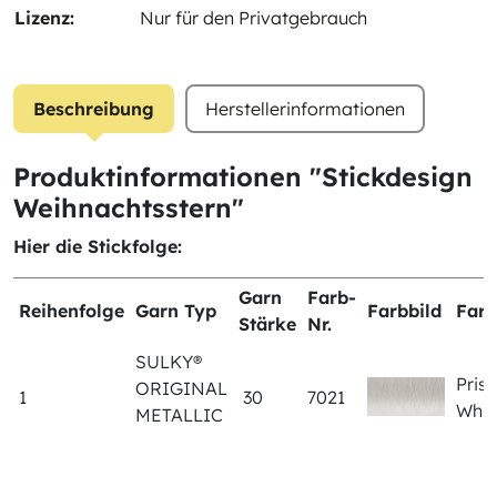
Lizenz:
Nur für den Privatgebrauch
Beschreibung
Herstellerinformationen
Produktinformationen "Stickdesign
Weihnachtsstern"
Hier die Stickfolge:
Garn
Farb-
Reihenfolge
Garn Typ
Farbbild
Farb
Stärke
Nr.
SULKY®
Pris
ORIGINAL
1
30
7021
Whi
METALLIC