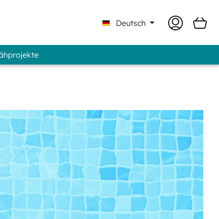
Deutsch
Nähprojekte
 Professional - Marke GUNOLD®