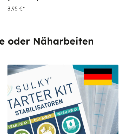
3,95 €*
te oder Näharbeiten