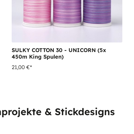
SULKY COTTON 30 - UNICORN (5x
450m King Spulen)
21,00 €*
projekte & Stickdesigns