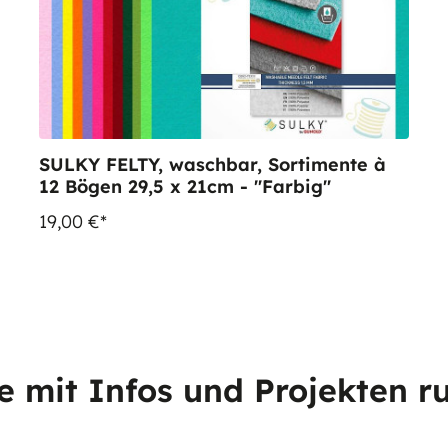
SULKY FELTY, waschbar, Sortimente à
12 Bögen 29,5 x 21cm - "Farbig"
19,00 €*
e mit Infos und Projekten r