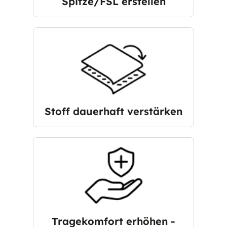
Spitze/FSL erstellen
Stoff dauerhaft verstärken
Tragekomfort erhöhen -