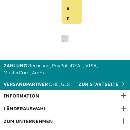
e
n
ZAHLUNG
Rechnung, PayPal, iDEAL, VISA,
MasterCard, AmEx
VERSANDPARTNER
DHL, GLS
ZUR STARTSEITE
INFORMATION
LÄNDERAUSWAHL
ZUM UNTERNEHMEN