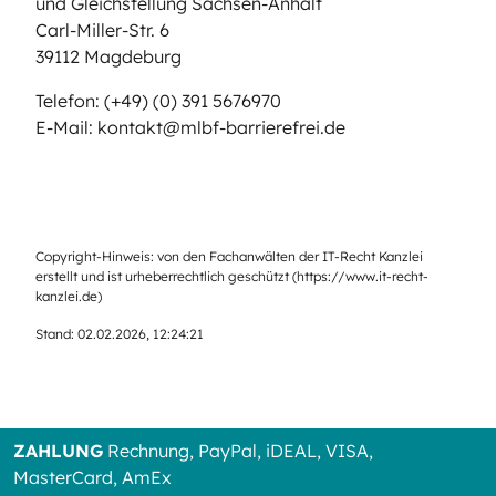
und Gleichstellung Sachsen-Anhalt
Carl-Miller-Str. 6
39112 Magdeburg
Telefon: (+49) (0) 391 5676970
E-Mail: kontakt@mlbf-barrierefrei.de
Copyright-Hinweis: von den Fachanwälten der IT-Recht Kanzlei
erstellt und ist urheberrechtlich geschützt (
https://www.it-recht-
kanzlei.de
)
Stand: 02.02.2026, 12:24:21
ZAHLUNG
Rechnung, PayPal, iDEAL, VISA,
MasterCard, AmEx