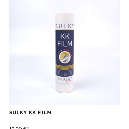
SULKY KK FILM
19,00 €*