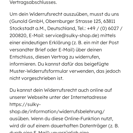
Vertragsabschlusses.
Um dein Widerrufsrecht auszuüben, musst du uns
(Gunold GmbH, Obernburger Strasse 125, 63811
Stockstadt a.M., Deutschland, Tel.: +49 / (0) 6027 /
200820, E-Mail: service@sulky-shop.de) mittels
einer eindeutigen Erklärung (z. B. ein mit der Post
versandter Brief oder E-Mail) über deinen
Entschluss, diesen Vertrag zu widerrufen,
informieren. Du kannst dafür das beigefügte
Muster-Widerrufsformular verwenden, das jedoch
nicht vorgeschrieben ist.
Du kannst dein Widerrufsrecht auch online auf
unserer Webseite unter der Internetadresse
https://sulky-
shop.de/information/widerrufsbelehrung/
ausüben. Wenn du diese Online-Funktion nutzt,
wird dir auf einem dauerhaften Datenträger (z. B.
durch eine E-Mail) unverzüglich eine