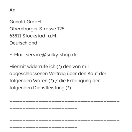
An
Gunold GmbH
Obernburger Strasse 125
63811 Stockstadt a.M.
Deutschland
E-Mail: service@sulky-shop.de
Hiermit widerrufe ich (*) den von mir
abgeschlossenen Vertrag über den Kauf der
folgenden Waren (*) / die Erbringung der
folgenden Dienstleistung (*)
__________________________________
_____________________
__________________________________
_____________________