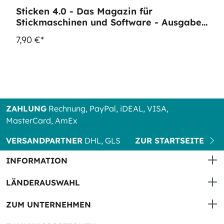
Sticken 4.0 - Das Magazin für
Stickmaschinen und Software - Ausgabe
14
7,90 €*
ZAHLUNG
Rechnung, PayPal, iDEAL, VISA,
MasterCard, AmEx
VERSANDPARTNER
DHL, GLS
ZUR STARTSEITE
INFORMATION
LÄNDERAUSWAHL
ZUM UNTERNEHMEN