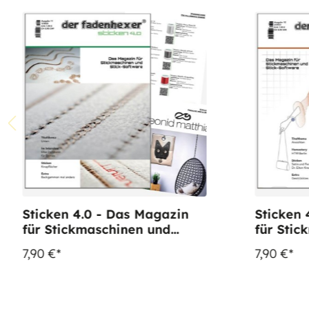
Sticken 4.0 - Das Magazin
Sticken 
für Stickmaschinen und
für Stic
Software - Ausgabe 11
7,90 €*
7,90 €*