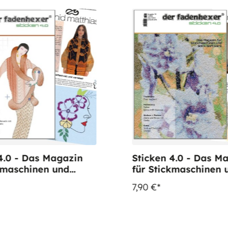
4.0 - Das Magazin
Sticken 4.0 - Das M
kmaschinen und
für Stickmaschinen 
Software - Ausgabe 12
Software - Ausgab
7,90 €*