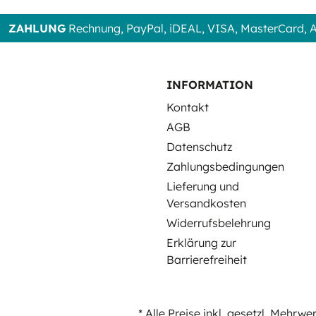
ZAHLUNG
Rechnung, PayPal, iDEAL, VISA, MasterCard,
INFORMATION
Kontakt
AGB
Datenschutz
Zahlungsbedingungen
Lieferung und
Versandkosten
Widerrufsbelehrung
Erklärung zur
Barrierefreiheit
* Alle Preise inkl. gesetzl. Mehrwe