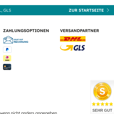
, GLS
ZUR STARTSEITE
ZAHLUNGSOPTIONEN
VERSANDPARTNER
SEHR GUT
wenn nicht anders angegeben.