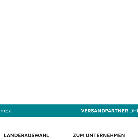
 AmEx
VERSANDPARTNER
DHL
LÄNDERAUSWAHL
ZUM UNTERNEHMEN