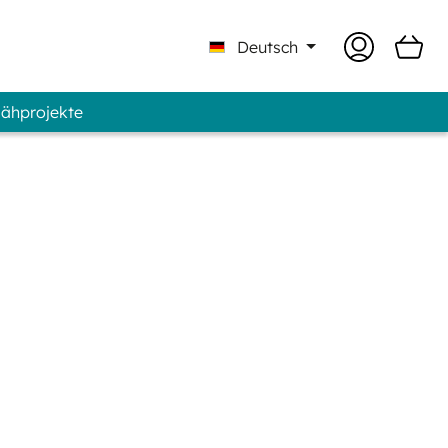
Deutsch
Nähprojekte
 Professional - Marke GUNOLD®