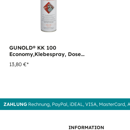
GUNOLD® KK 100
Economy,Klebespray, Dose
500 ml
13,80 €*
ZAHLUNG
Rechnung, PayPal, iDEAL, VISA, MasterCard,
INFORMATION