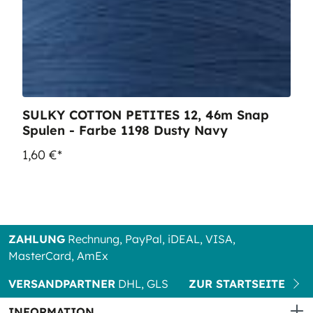
SULKY COTTON PETITES 12, 46m Snap
Spulen - Farbe 1198 Dusty Navy
1,60 €*
ZAHLUNG
Rechnung, PayPal, iDEAL, VISA,
MasterCard, AmEx
VERSANDPARTNER
DHL, GLS
ZUR STARTSEITE
INFORMATION