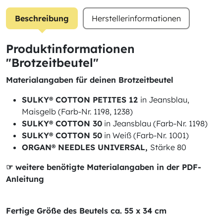
Beschreibung
Herstellerinformationen
Produktinformationen
"Brotzeitbeutel"
Materialangaben für deinen Brotzeitbeutel
SULKY® COTTON PETITES 12
in Jeansblau,
Maisgelb (Farb-Nr. 1198, 1238)
SULKY® COTTON 30
in Jeansblau (Farb-Nr. 1198)
SULKY® COTTON 50
in Weiß (Farb-Nr. 1001)
ORGAN® NEEDLES UNIVERSAL,
Stärke 80
☞ weitere benötigte Materialangaben in der PDF-
Anleitung
Fertige Größe des Beutels ca. 55 x 34 cm