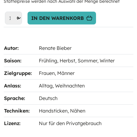
Staffelpreise werden nach Auswahl der Menge berechnet
IN DEN WARENKORB
Autor:
Renate Bieber
Saison:
Frühling
, Herbst
, Sommer
, Winter
Zielgruppe:
Frauen
, Männer
Anlass:
Alltag
, Weihnachten
Sprache:
Deutsch
Techniken:
Handsticken
, Nähen
Lizenz:
Nur für den Privatgebrauch