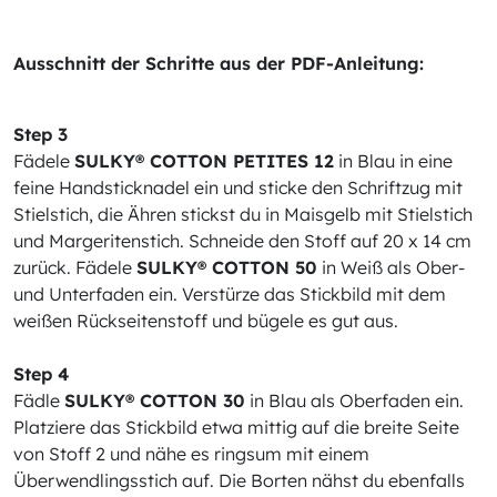
Ausschnitt der Schritte aus der PDF-Anleitung:
Step 3
Fädele
SULKY® COTTON PETITES 12
in Blau in eine
feine Handsticknadel ein und sticke den Schriftzug mit
Stielstich, die Ähren stickst du in Maisgelb mit Stielstich
und Margeritenstich. Schneide den Stoff auf 20 x 14 cm
zurück. Fädele
SULKY® COTTON 50
in Weiß als Ober-
und Unterfaden ein. Verstürze das Stickbild mit dem
weißen Rückseitenstoff und bügele es gut aus.
Step 4
Fädle
SULKY® COTTON 30
in Blau als Oberfaden ein.
Platziere das Stickbild etwa mittig auf die breite Seite
von Stoff 2 und nähe es ringsum mit einem
Überwendlingsstich auf. Die Borten nähst du ebenfalls