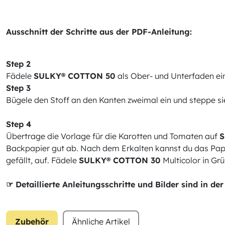
Ausschnitt der Schritte aus der PDF-Anleitung:
Step 2
Fädele
SULKY® COTTON 50
als Ober- und Unterfaden ei
Step 3
Bügele den Stoff an den Kanten zweimal ein und steppe s
Step 4
Übertrage die Vorlage für die Karotten und Tomaten auf
S
Backpapier gut ab. Nach dem Erkalten kannst du das Papier
gefällt, auf. Fädele
SULKY® COTTON 30
Multicolor in Gr
☞ Detaillierte Anleitungsschritte und Bilder sind in 
Zubehör
Ähnliche Artikel