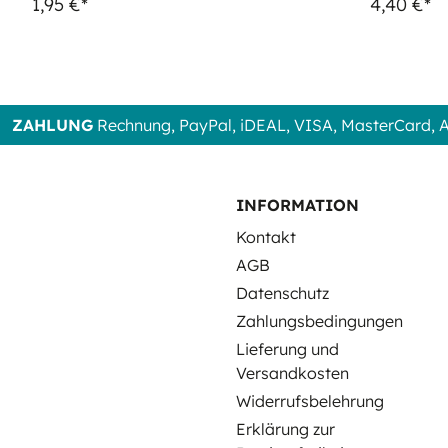
1,95 €*
4,40 €*
ZAHLUNG
Rechnung, PayPal, iDEAL, VISA, MasterCard,
INFORMATION
Kontakt
AGB
Datenschutz
Zahlungsbedingungen
Lieferung und
Versandkosten
Widerrufsbelehrung
Erklärung zur