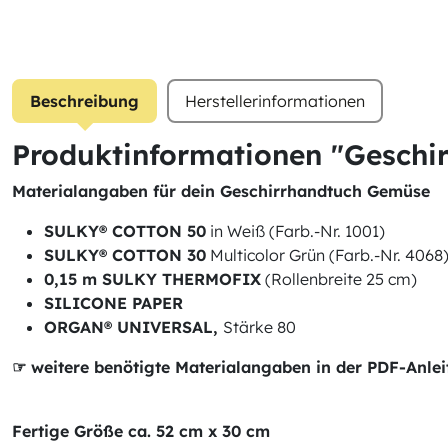
Beschreibung
Herstellerinformationen
Produktinformationen "Geschi
Materialangaben für dein Geschirrhandtuch Gemüse
SULKY® COTTON 50
in Weiß (Farb.-Nr. 1001)
SULKY® COTTON 30
Multicolor Grün (Farb.-Nr. 4068
0,15 m SULKY THERMOFIX
(Rollenbreite 25 cm)
SILICONE PAPER
ORGAN® UNIVERSAL,
Stärke 80
☞ weitere benötigte Materialangaben in der PDF-Anle
Fertige Größe ca. 52 cm x 30 cm