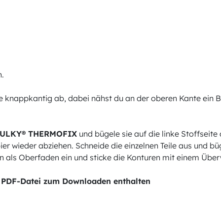
n.
ie knappkantig ab, dabei nähst du an der oberen Kante ein 
ULKY® THERMOFIX
und bügele sie auf die linke Stoffseite 
 wieder abziehen. Schneide die einzelnen Teile aus und büge
ün als Oberfaden ein und sticke die Konturen mit einem Über
der PDF-Datei zum Downloaden enthalten