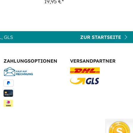
19,95 €*
, GLS
ZUR STARTSEITE
ZAHLUNGSOPTIONEN
VERSANDPARTNER