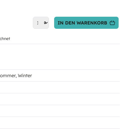
IN DEN WARENKORB
chnet
Sommer
, Winter