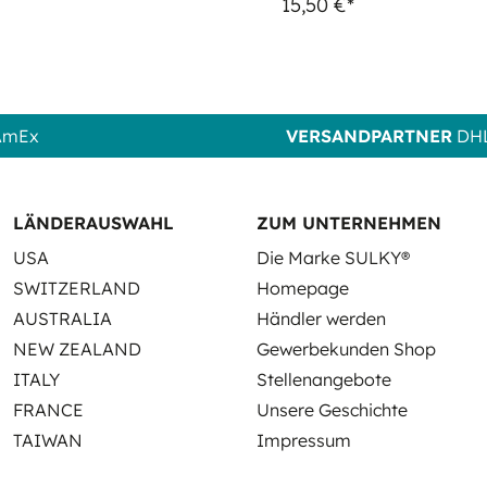
15,50 €*
 AmEx
VERSANDPARTNER
DHL
LÄNDERAUSWAHL
ZUM UNTERNEHMEN
USA
Die Marke SULKY®
SWITZERLAND
Homepage
AUSTRALIA
Händler werden
NEW ZEALAND
Gewerbekunden Shop
ITALY
Stellenangebote
FRANCE
Unsere Geschichte
TAIWAN
Impressum