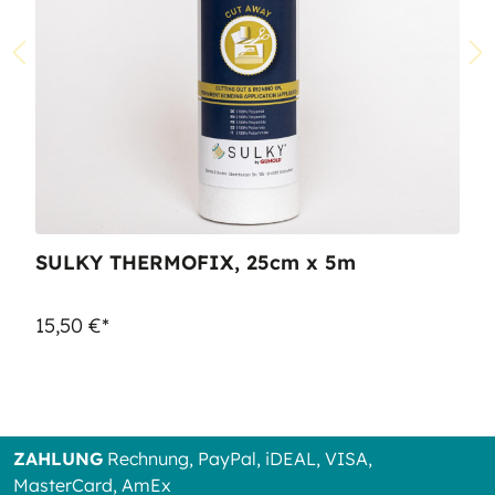
SULKY THERMOFIX, 25cm x 5m
15,50 €*
ZAHLUNG
Rechnung, PayPal, iDEAL, VISA,
MasterCard, AmEx