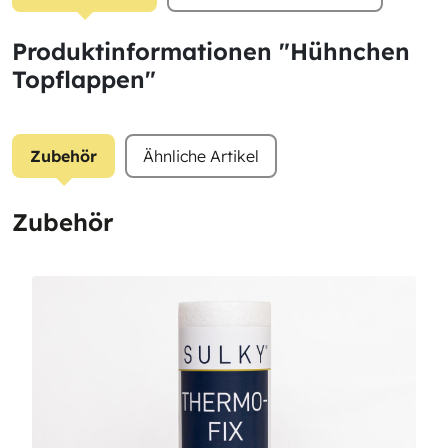
Produktinformationen "Hühnchen
Topflappen"
Zubehör
Ähnliche Artikel
Zubehör