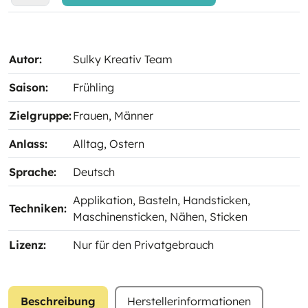
Autor:
Sulky Kreativ Team
Saison:
Frühling
Zielgruppe:
Frauen
, Männer
Anlass:
Alltag
, Ostern
Sprache:
Deutsch
Applikation
, Basteln
, Handsticken
,
Techniken:
Maschinensticken
, Nähen
, Sticken
Lizenz:
Nur für den Privatgebrauch
Beschreibung
Herstellerinformationen