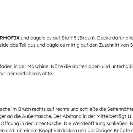
ERMOFIX
und bügele es auf Stoff 5 (Braun). Decke dafür a
de das Teil aus und bügle es mittig auf den Zuschnitt von St
rfaden in der Maschine. Nähe die Borten ober- und unterhalb
ner der seitlichen Nähte.
e im Bruch rechts auf rechts und schließe die Seitennäht
er an die Außentasche. Der Abstand in der Mitte beträgt 11
Öffnung in der Innentasche. Die Wendeöffnung schließen. N
hen und mit einem Knopf verdecken und die übrigen Knöpfe 