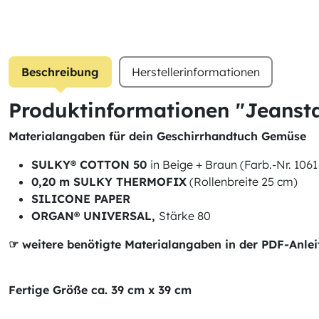
Beschreibung
Herstellerinformationen
Produktinformationen "Jeansta
Materialangaben für dein Geschirrhandtuch Gemüse
SULKY® COTTON 50
in Beige + Braun (Farb.-Nr. 1061
0,20 m SULKY THERMOFIX
(Rollenbreite 25 cm)
SILICONE PAPER
ORGAN® UNIVERSAL,
Stärke 80
☞ weitere benötigte Materialangaben in der PDF-Anle
Fertige Größe ca. 39 cm x 39 cm