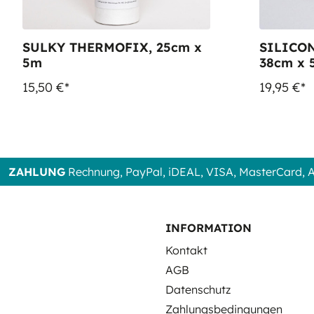
SULKY THERMOFIX, 25cm x
SILICON
5m
38cm x 
15,50 €*
19,95 €*
ZAHLUNG
Rechnung, PayPal, iDEAL, VISA, MasterCard,
INFORMATION
Kontakt
AGB
Datenschutz
Zahlungsbedingungen