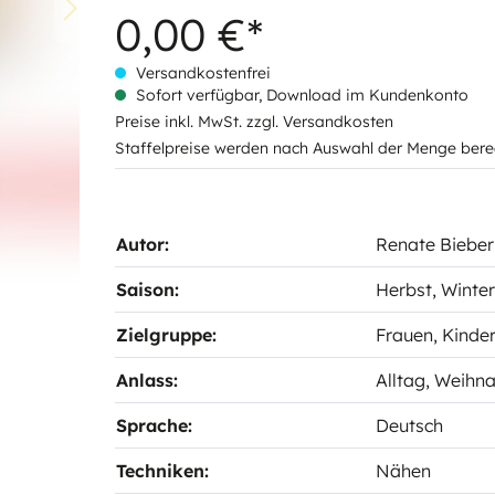
0,00 €*
Versandkostenfrei
Sofort verfügbar, Download im Kundenkonto
Preise inkl. MwSt. zzgl. Versandkosten
Staffelpreise werden nach Auswahl der Menge bere
Autor:
Renate Bieber
Saison:
Herbst
, Winter
Zielgruppe:
Frauen
, Kinder
Anlass:
Alltag
, Weihn
Sprache:
Deutsch
Techniken:
Nähen