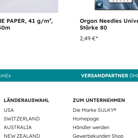
E PAPER, 41 g/m²,
Organ Needles Univ
50m
Stärke 80
2,49 €*
 AmEx
VERSANDPARTNER
DHL
LÄNDERAUSWAHL
ZUM UNTERNEHMEN
USA
Die Marke SULKY®
SWITZERLAND
Homepage
AUSTRALIA
Händler werden
NEW ZEALAND
Gewerbekunden Shop