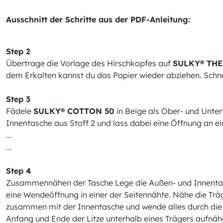
Ausschnitt der Schritte aus der PDF-Anleitung:
Step 2
Übertrage die Vorlage des Hirschkopfes auf
SULKY® TH
dem Erkalten kannst du das Papier wieder abziehen. Schnei
Step 3
Fädele
SULKY® COTTON 50
in Beige als Ober- und Unte
Innentasche aus Stoff 2 und lass dabei eine Öffnung an ei
...
...
Step 4
Zusammennähen der Tasche Lege die Außen- und Innentasch
eine Wendeöffnung in einer der Seitennähte. Nähe die Träg
zusammen mit der Innentasche und wende alles durch die 
Anfang und Ende der Litze unterhalb eines Trägers aufnä