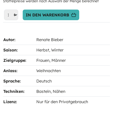
Staffelpreise werden nach Auswahl der Menge berechnet
IN DEN WARENKORB
Autor:
Renate Bieber
Saison:
Herbst
, Winter
Zielgruppe:
Frauen
, Männer
Anlass:
Weihnachten
Sprache:
Deutsch
Techniken:
Basteln
, Nähen
Lizenz:
Nur für den Privatgebrauch