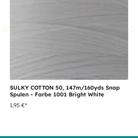
SULKY COTTON 50, 147m/160yds Snap
Spulen - Farbe 1001 Bright White
1,95 €*