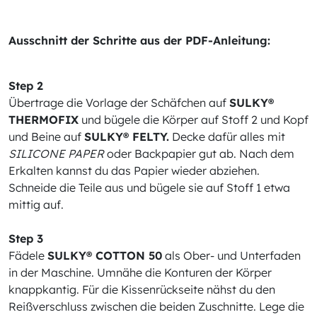
Ausschnitt der Schritte aus der PDF-Anleitung:
Step 2
Übertrage die Vorlage der Schäfchen auf
SULKY®
THERMOFIX
und bügele die Körper auf Stoff 2 und Kopf
und Beine auf
SULKY® FELTY.
Decke dafür alles mit
SILICONE PAPER
oder Backpapier gut ab. Nach dem
Erkalten kannst du das Papier wieder abziehen.
Schneide die Teile aus und bügele sie auf Stoff 1 etwa
mittig auf.
Step 3
Fädele
SULKY® COTTON 50
als Ober- und Unterfaden
in der Maschine. Umnähe die Konturen der Körper
knappkantig. Für die Kissenrückseite nähst du den
Reißverschluss zwischen die beiden Zuschnitte. Lege die