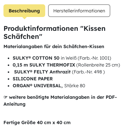
Beschreibung
Herstellerinformationen
Produktinformationen "Kissen
Schäfchen"
Materialangaben für dein Schäfchen-Kissen
SULKY® COTTON 50
in Weiß (Farb.-Nr. 1001)
0,15 m SULKY THERMOFIX
(Rollenbreite 25 cm)
SULKY® FELTY Anthrazit
(Farb.-Nr. 498 )
SILICONE PAPER
ORGAN® UNIVERSAL,
Stärke 80
☞ weitere benötigte Materialangaben in der PDF-
Anleitung
Fertige Größe 40 cm x 40 cm