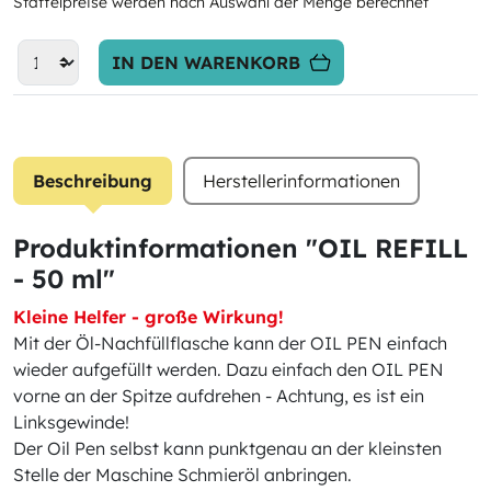
Staffelpreise werden nach Auswahl der Menge berechnet
IN DEN WARENKORB
Beschreibung
Herstellerinformationen
Produktinformationen "OIL REFILL
- 50 ml"
Kleine Helfer - große Wirkung!
Mit der Öl-Nachfüllflasche kann der OIL PEN einfach
wieder aufgefüllt werden. Dazu einfach den OIL PEN
vorne an der Spitze aufdrehen - Achtung, es ist ein
Linksgewinde!
Der Oil Pen selbst kann punktgenau an der kleinsten
Stelle der Maschine Schmieröl anbringen.