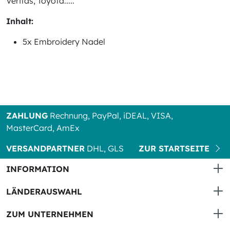
Veritas, Toyota.....
Inhalt:
5x Embroidery Nadel
ZAHLUNG
Rechnung, PayPal, iDEAL, VISA,
MasterCard, AmEx
VERSANDPARTNER
DHL, GLS
ZUR STARTSEITE
INFORMATION
LÄNDERAUSWAHL
ZUM UNTERNEHMEN