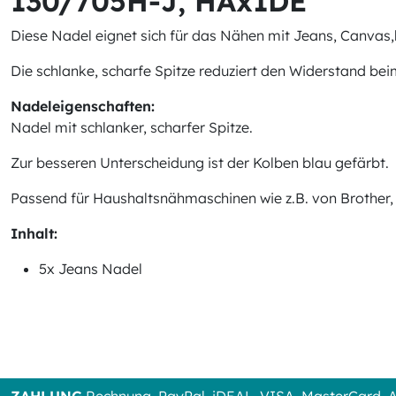
130/705H-J, HAx1DE
Diese Nadel eignet sich für das Nähen mit Jeans, Canvas,b
Die schlanke, scharfe Spitze reduziert den Widerstand be
Nadeleigenschaften:
Nadel mit schlanker, scharfer Spitze.
Zur besseren Unterscheidung ist der Kolben blau gefärbt.
Passend für Haushaltsnähmaschinen wie z.B. von Brother, S
Inhalt:
5x Jeans Nadel