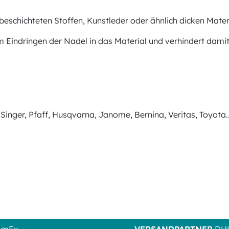
eschichteten Stoffen, Kunstleder oder ähnlich dicken Materi
im Eindringen der Nadel in das Material und verhindert dam
inger, Pfaff, Husqvarna, Janome, Bernina, Veritas, Toyota...