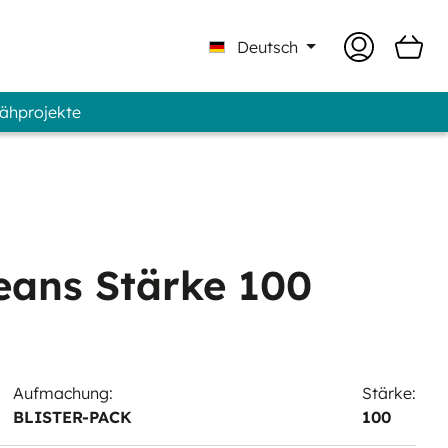
Deutsch
Nähprojekte
 Professional - Marke GUNOLD®
eans Stärke 100
Aufmachung:
Stärke:
BLISTER-PACK
100