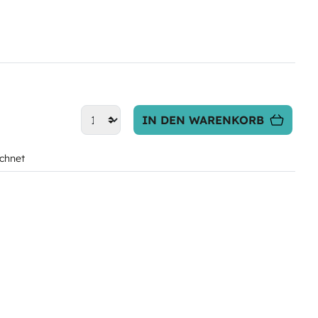
IN DEN WARENKORB
chnet