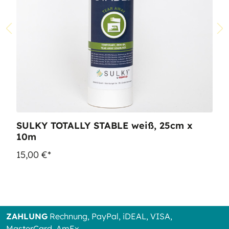
SULKY TOTALLY STABLE weiß, 25cm x
10m
15,00 €*
ZAHLUNG
Rechnung, PayPal, iDEAL, VISA,
MasterCard, AmEx