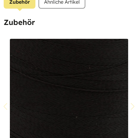
Zubehör
Ähnliche Artikel
Zubehör