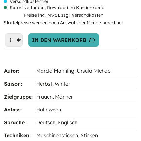
Versandkostenfrei
Sofort verfügbar, Download im Kundenkonto
Preise inkl. MwSt. zzgl. Versandkosten
Staffelpreise werden nach Auswahl der Menge berechnet
IN DEN WARENKORB
Autor:
Marcia Manning
, Ursula Michael
Saison:
Herbst
, Winter
Zielgruppe:
Frauen
, Männer
Anlass:
Halloween
Sprache:
Deutsch
, Englisch
Techniken:
Maschinensticken
, Sticken