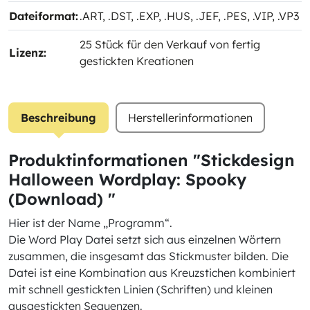
Dateiformat:
.ART
, .DST
, .EXP
, .HUS
, .JEF
, .PES
, .VIP
, .VP3
25 Stück für den Verkauf von fertig
Lizenz:
gestickten Kreationen
Beschreibung
Herstellerinformationen
Produktinformationen "Stickdesign
Halloween Wordplay: Spooky
(Download) "
Hier ist der Name „Programm“.
Die Word Play Datei setzt sich aus einzelnen Wörtern
zusammen, die insgesamt das Stickmuster bilden. Die
Datei ist eine Kombination aus Kreuzstichen kombiniert
mit schnell gestickten Linien (Schriften) und kleinen
ausgestickten Sequenzen.