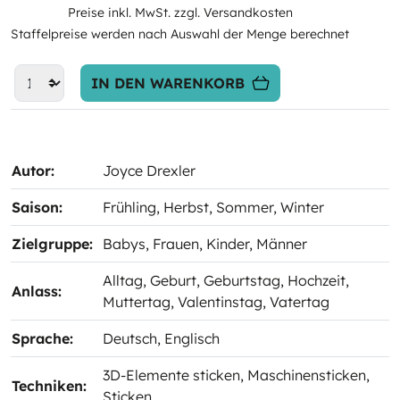
Preise inkl. MwSt. zzgl. Versandkosten
Staffelpreise werden nach Auswahl der Menge berechnet
IN DEN WARENKORB
Autor:
Joyce Drexler
Saison:
Frühling
, Herbst
, Sommer
, Winter
Zielgruppe:
Babys
, Frauen
, Kinder
, Männer
Alltag
, Geburt
, Geburtstag
, Hochzeit
,
Anlass:
Muttertag
, Valentinstag
, Vatertag
Sprache:
Deutsch
, Englisch
3D-Elemente sticken
, Maschinensticken
,
Techniken:
Sticken