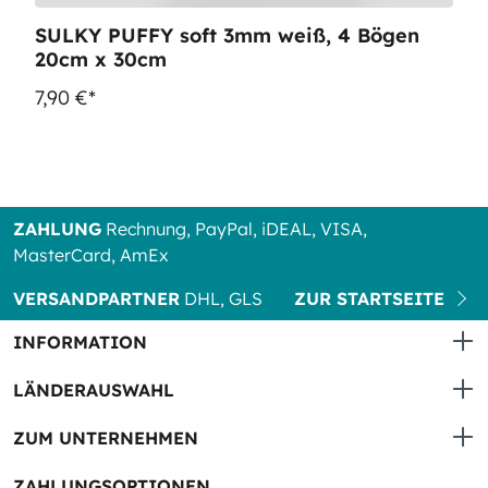
SULKY PUFFY soft 3mm weiß, 4 Bögen
20cm x 30cm
7,90 €*
ZAHLUNG
Rechnung, PayPal, iDEAL, VISA,
MasterCard, AmEx
VERSANDPARTNER
DHL, GLS
ZUR STARTSEITE
INFORMATION
LÄNDERAUSWAHL
ZUM UNTERNEHMEN
ZAHLUNGSOPTIONEN