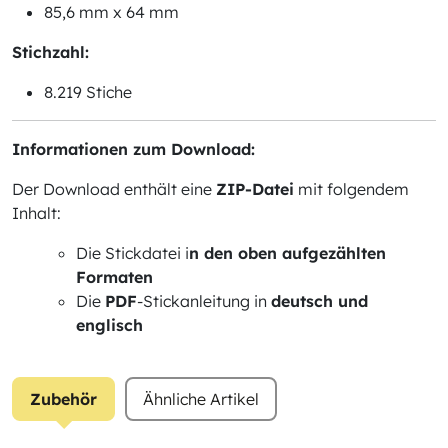
85,6 mm x 64 mm
Stichzahl:
8.219 Stiche
Informationen zum Download:
Der Download enthält eine
ZIP-Datei
mit folgendem
Inhalt:
Die Stickdatei i
n den oben aufgezählten
Formaten
Die
PDF
-Stickanleitung in
deutsch und
englisch
Zubehör
Ähnliche Artikel