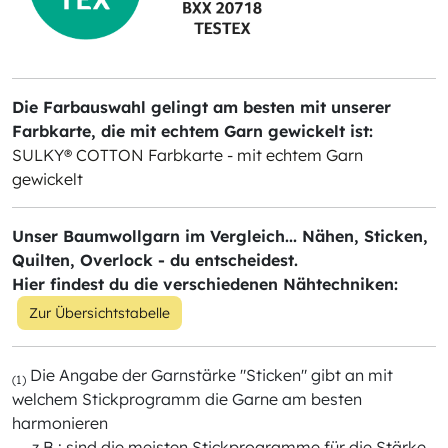
Die Farbauswahl gelingt am besten mit unserer
Farbkarte, die mit echtem Garn gewickelt ist:
SULKY® COTTON Farbkarte - mit echtem Garn
gewickelt
Unser Baumwollgarn im Vergleich... Nähen, Sticken,
Quilten, Overlock - du entscheidest.
Hier findest du die verschiedenen Nähtechniken:
Zur Übersichtstabelle
Die Angabe der Garnstärke "Sticken" gibt an mit
(1)
welchem Stickprogramm die Garne am besten
harmonieren
z.B.: sind die meisten Stickprogramme für die Stärke