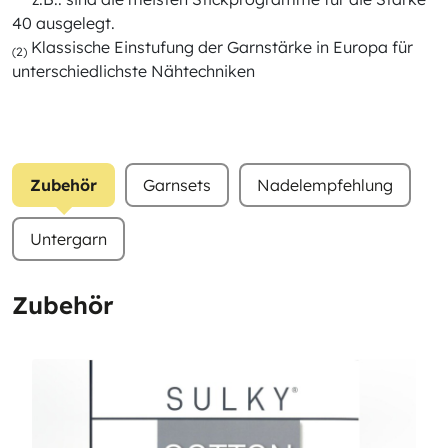
40 ausgelegt.
Klassische Einstufung der Garnstärke in Europa für
(2)
unterschiedlichste Nähtechniken
Zubehör
Garnsets
Nadelempfehlung
Untergarn
Zubehör