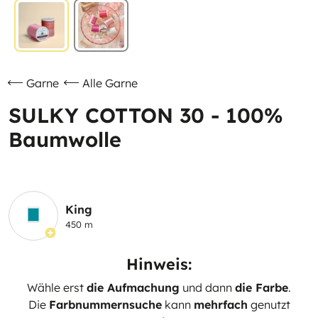
Garne
Alle Garne
SULKY COTTON 30 - 100%
Baumwolle
King
450 m
Hinweis:
Wähle erst
die Aufmachung
und dann
die Farbe
.
Die
Farbnummernsuche
kann
mehrfach
genutzt