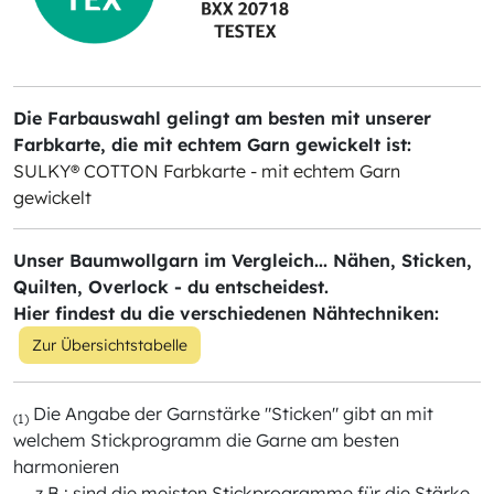
Die Farbauswahl gelingt am besten mit unserer
Farbkarte, die mit echtem Garn gewickelt ist:
SULKY® COTTON Farbkarte - mit echtem Garn
gewickelt
Unser Baumwollgarn im Vergleich... Nähen, Sticken,
Quilten, Overlock - du entscheidest.
Hier findest du die verschiedenen Nähtechniken:
Zur Übersichtstabelle
Die Angabe der Garnstärke "Sticken" gibt an mit
(1)
welchem Stickprogramm die Garne am besten
harmonieren
z.B.: sind die meisten Stickprogramme für die Stärke