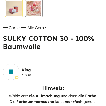
Garne
Alle Garne
SULKY COTTON 30 - 100%
Baumwolle
King
450 m
Hinweis:
Wähle erst
die Aufmachung
und dann
die Farbe
.
Die
Farbnummernsuche
kann
mehrfach
genutzt