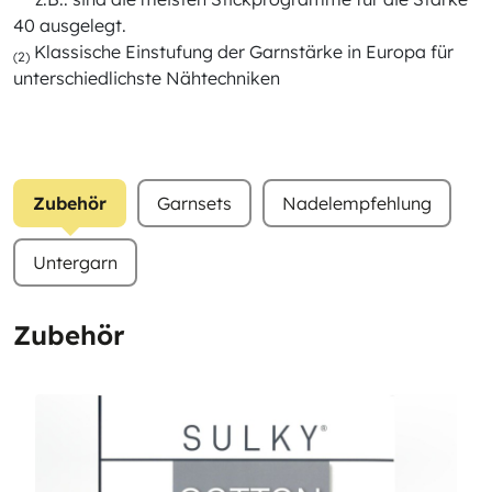
40 ausgelegt.
Klassische Einstufung der Garnstärke in Europa für
(2)
unterschiedlichste Nähtechniken
Zubehör
Garnsets
Nadelempfehlung
Untergarn
Zubehör