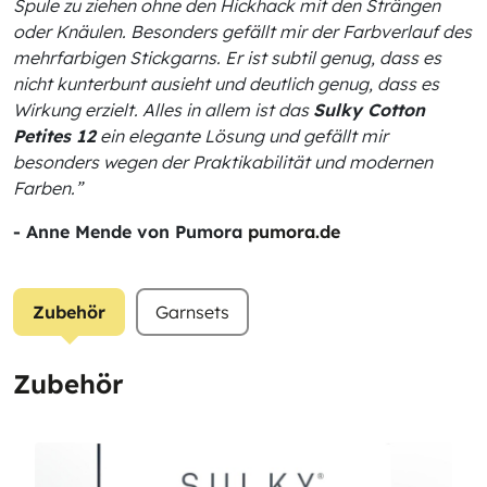
Spule zu ziehen ohne den Hickhack mit den Strängen
oder Knäulen. Besonders gefällt mir der Farbverlauf des
mehrfarbigen Stickgarns. Er ist subtil genug, dass es
nicht kunterbunt ausieht und deutlich genug, dass es
Wirkung erzielt. Alles in allem ist das
Sulky Cotton
Petites 12
ein elegante Lösung und gefällt mir
besonders wegen der Praktikabilität und modernen
Farben.”
- Anne Mende von Pumora
pumora.de
Zubehör
Garnsets
Zubehör