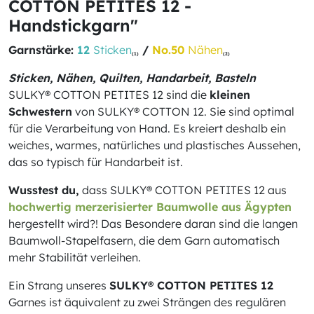
COTTON PETITES 12 -
Handstickgarn"
Garnstärke:
12
Sticken
/
No.50
Nähen
(1)
(2)
Sticken, Nähen, Quilten, Handarbeit, Basteln
SULKY® COTTON PETITES 12 sind die
kleinen
Schwestern
von SULKY® COTTON 12. Sie sind optimal
für die Verarbeitung von Hand. Es kreiert deshalb ein
weiches, warmes, natürliches und plastisches Aussehen,
das so typisch für Handarbeit ist.
Wusstest du,
dass SULKY® COTTON PETITES 12 aus
hochwertig merzerisierter Baumwolle aus Ägypten
hergestellt wird?! Das Besondere daran sind die langen
Baumwoll-Stapelfasern, die dem Garn automatisch
mehr Stabilität verleihen.
Ein Strang unseres
SULKY® COTTON PETITES 12
Garnes ist äquivalent zu zwei Strängen des regulären