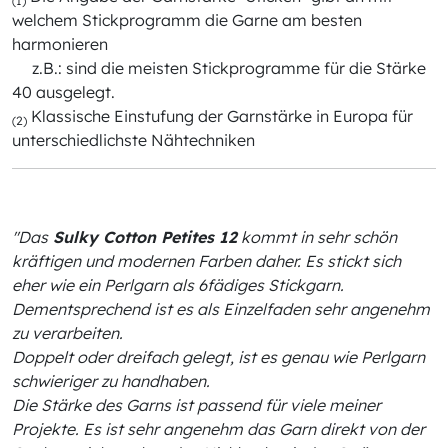
(1)
welchem Stickprogramm die Garne am besten
harmonieren
z.B.: sind die meisten Stickprogramme für die Stärke
40 ausgelegt.
Klassische Einstufung der Garnstärke in Europa für
(2)
unterschiedlichste Nähtechniken
"Das
Sulky Cotton Petites 12
kommt in sehr schön
kräftigen und modernen Farben daher. Es stickt sich
eher wie ein Perlgarn als 6fädiges Stickgarn.
Dementsprechend ist es als Einzelfaden sehr angenehm
zu verarbeiten.
Doppelt oder dreifach gelegt, ist es genau wie Perlgarn
schwieriger zu handhaben.
Die Stärke des Garns ist passend für viele meiner
Projekte. Es ist sehr angenehm das Garn direkt von der