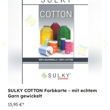
SULKY COTTON Farbkarte - mit echtem
Garn gewickelt
15,95 €*