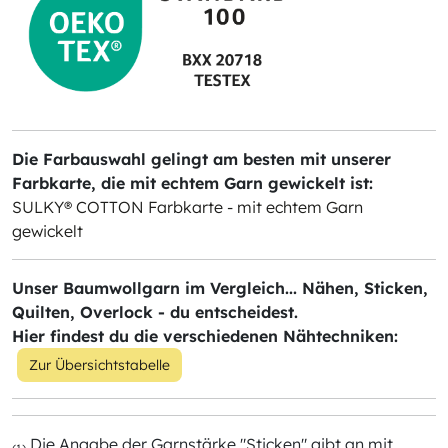
Die Farbauswahl gelingt am besten mit unserer
Farbkarte, die mit echtem Garn gewickelt ist:
SULKY® COTTON Farbkarte - mit echtem Garn
gewickelt
Unser Baumwollgarn im Vergleich... Nähen, Sticken,
Quilten, Overlock - du entscheidest.
Hier findest du die verschiedenen Nähtechniken:
Zur Übersichtstabelle
Die Angabe der Garnstärke "Sticken" gibt an mit