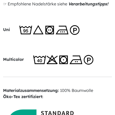
☞ Empfohlene Nadelstärke siehe
Verarbeitungstipps!
Uni
Multicolor
Materialzusammensetzung:
100% Baumwolle
Öko-Tex zertifiziert: