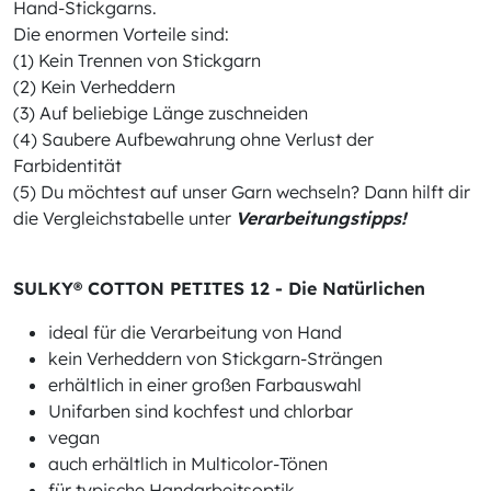
Hand-Stickgarns.
Die enormen Vorteile sind:
(1) Kein Trennen von Stickgarn
(2) Kein Verheddern
(3) Auf beliebige Länge zuschneiden
(4) Saubere Aufbewahrung ohne Verlust der
Farbidentität
(5) Du möchtest auf unser Garn wechseln? Dann hilft dir
die Vergleichstabelle unter
Verarbeitungstipps!
SULKY® COTTON PETITES 12 - Die Natürlichen
ideal für die Verarbeitung von Hand
kein Verheddern von Stickgarn-Strängen
erhältlich in einer großen Farbauswahl
Unifarben sind kochfest und chlorbar
vegan
auch erhältlich in Multicolor-Tönen
für typische Handarbeitsoptik