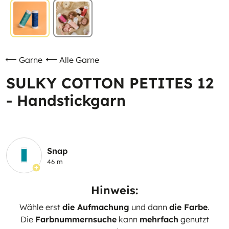
Garne
Alle Garne
SULKY COTTON PETITES 12
- Handstickgarn
Snap
46 m
Hinweis:
Wähle erst
die Aufmachung
und dann
die Farbe
.
Die
Farbnummernsuche
kann
mehrfach
genutzt