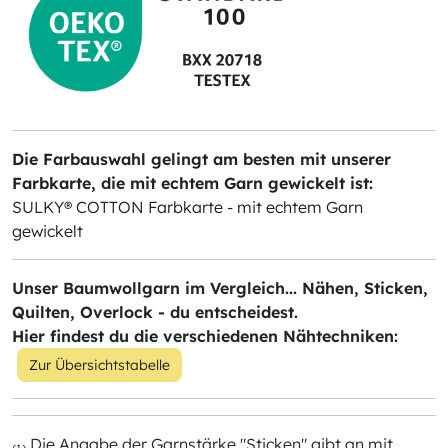
Die Farbauswahl gelingt am besten mit unserer
Farbkarte, die mit echtem Garn gewickelt ist:
SULKY® COTTON Farbkarte - mit echtem Garn
gewickelt
Unser Baumwollgarn im Vergleich... Nähen, Sticken,
Quilten, Overlock - du entscheidest.
Hier findest du die verschiedenen Nähtechniken:
Zur Übersichtstabelle
Die Angabe der Garnstärke "Sticken" gibt an mit