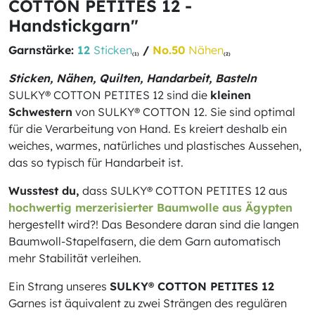
COTTON PETITES 12 -
Handstickgarn"
Garnstärke:
12
Sticken
/
No.50
Nähen
(1)
(2)
Sticken, Nähen, Quilten, Handarbeit, Basteln
SULKY® COTTON PETITES 12 sind die
kleinen
Schwestern
von SULKY® COTTON 12. Sie sind optimal
für die Verarbeitung von Hand. Es kreiert deshalb ein
weiches, warmes, natürliches und plastisches Aussehen,
das so typisch für Handarbeit ist.
Wusstest du,
dass SULKY® COTTON PETITES 12 aus
hochwertig merzerisierter Baumwolle aus Ägypten
hergestellt wird?! Das Besondere daran sind die langen
Baumwoll-Stapelfasern, die dem Garn automatisch
mehr Stabilität verleihen.
Ein Strang unseres
SULKY® COTTON PETITES 12
Garnes ist äquivalent zu zwei Strängen des regulären