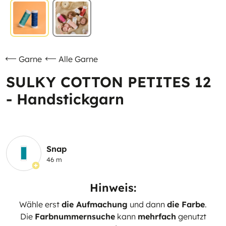
Garne
Alle Garne
SULKY COTTON PETITES 12
- Handstickgarn
Snap
46 m
Hinweis:
Wähle erst
die Aufmachung
und dann
die Farbe
.
Die
Farbnummernsuche
kann
mehrfach
genutzt