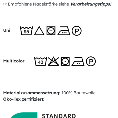
☞ Empfohlene Nadelstärke siehe
Verarbeitungstipps!
Uni
Multicolor
Materialzusammensetzung:
100% Baumwolle
Öko-Tex zertifiziert: