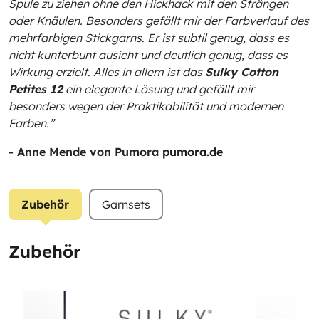
Spule zu ziehen ohne den Hickhack mit den Strängen
oder Knäulen. Besonders gefällt mir der Farbverlauf des
mehrfarbigen Stickgarns. Er ist subtil genug, dass es
nicht kunterbunt ausieht und deutlich genug, dass es
Wirkung erzielt. Alles in allem ist das
Sulky Cotton
Petites 12
ein elegante Lösung und gefällt mir
besonders wegen der Praktikabilität und modernen
Farben.”
- Anne Mende von Pumora
pumora.de
Zubehör
Garnsets
Zubehör