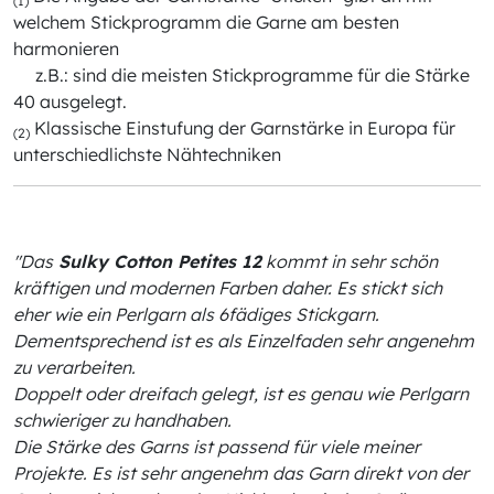
(1)
welchem Stickprogramm die Garne am besten
harmonieren
z.B.: sind die meisten Stickprogramme für die Stärke
40 ausgelegt.
Klassische Einstufung der Garnstärke in Europa für
(2)
unterschiedlichste Nähtechniken
"Das
Sulky Cotton Petites 12
kommt in sehr schön
kräftigen und modernen Farben daher. Es stickt sich
eher wie ein Perlgarn als 6fädiges Stickgarn.
Dementsprechend ist es als Einzelfaden sehr angenehm
zu verarbeiten.
Doppelt oder dreifach gelegt, ist es genau wie Perlgarn
schwieriger zu handhaben.
Die Stärke des Garns ist passend für viele meiner
Projekte. Es ist sehr angenehm das Garn direkt von der