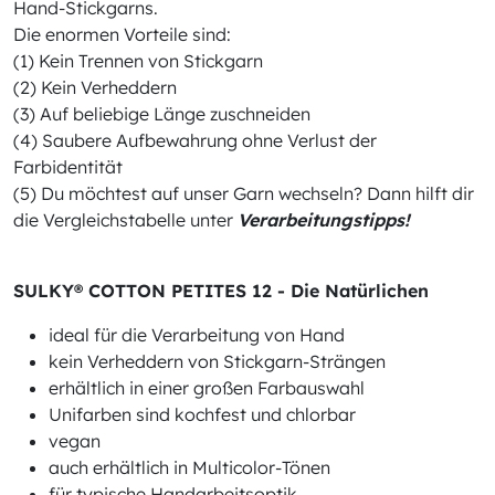
Hand-Stickgarns.
Die enormen Vorteile sind:
(1) Kein Trennen von Stickgarn
(2) Kein Verheddern
(3) Auf beliebige Länge zuschneiden
(4) Saubere Aufbewahrung ohne Verlust der
Farbidentität
(5) Du möchtest auf unser Garn wechseln? Dann hilft dir
die Vergleichstabelle unter
Verarbeitungstipps!
SULKY® COTTON PETITES 12 - Die Natürlichen
ideal für die Verarbeitung von Hand
kein Verheddern von Stickgarn-Strängen
erhältlich in einer großen Farbauswahl
Unifarben sind kochfest und chlorbar
vegan
auch erhältlich in Multicolor-Tönen
für typische Handarbeitsoptik