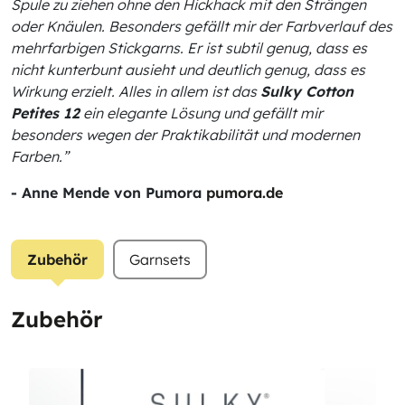
Spule zu ziehen ohne den Hickhack mit den Strängen
oder Knäulen. Besonders gefällt mir der Farbverlauf des
mehrfarbigen Stickgarns. Er ist subtil genug, dass es
nicht kunterbunt ausieht und deutlich genug, dass es
Wirkung erzielt. Alles in allem ist das
Sulky Cotton
Petites 12
ein elegante Lösung und gefällt mir
besonders wegen der Praktikabilität und modernen
Farben.”
- Anne Mende von Pumora
pumora.de
Zubehör
Garnsets
Zubehör