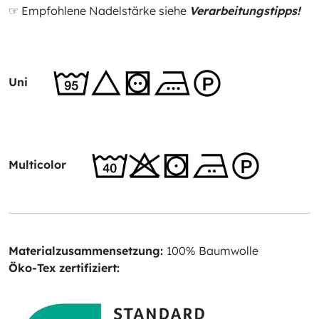
☞ Empfohlene Nadelstärke siehe
Verarbeitungstipps!
Uni
Multicolor
Materialzusammensetzung:
100% Baumwolle
Öko-Tex zertifiziert: