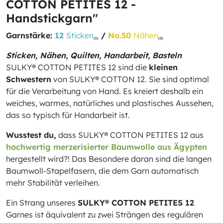
COTTON PETITES 12 -
Handstickgarn"
Garnstärke:
12
Sticken
/
No.50
Nähen
(1)
(2)
Sticken, Nähen, Quilten, Handarbeit, Basteln
SULKY® COTTON PETITES 12 sind die
kleinen
Schwestern
von SULKY® COTTON 12. Sie sind optimal
für die Verarbeitung von Hand. Es kreiert deshalb ein
weiches, warmes, natürliches und plastisches Aussehen,
das so typisch für Handarbeit ist.
Wusstest du,
dass SULKY® COTTON PETITES 12 aus
hochwertig merzerisierter Baumwolle aus Ägypten
hergestellt wird?! Das Besondere daran sind die langen
Baumwoll-Stapelfasern, die dem Garn automatisch
mehr Stabilität verleihen.
Ein Strang unseres
SULKY® COTTON PETITES 12
Garnes ist äquivalent zu zwei Strängen des regulären