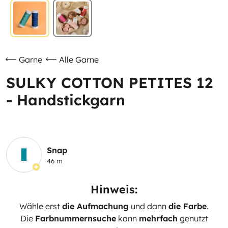
Garne
Alle Garne
SULKY COTTON PETITES 12
- Handstickgarn
Snap
46 m
Hinweis:
Wähle erst
die Aufmachung
und dann
die Farbe
.
Die
Farbnummernsuche
kann
mehrfach
genutzt