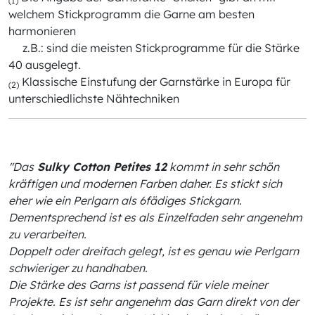
(1)
welchem Stickprogramm die Garne am besten
harmonieren
z.B.: sind die meisten Stickprogramme für die Stärke
40 ausgelegt.
Klassische Einstufung der Garnstärke in Europa für
(2)
unterschiedlichste Nähtechniken
"Das
Sulky Cotton Petites 12
kommt in sehr schön
kräftigen und modernen Farben daher. Es stickt sich
eher wie ein Perlgarn als 6fädiges Stickgarn.
Dementsprechend ist es als Einzelfaden sehr angenehm
zu verarbeiten.
Doppelt oder dreifach gelegt, ist es genau wie Perlgarn
schwieriger zu handhaben.
Die Stärke des Garns ist passend für viele meiner
Projekte. Es ist sehr angenehm das Garn direkt von der