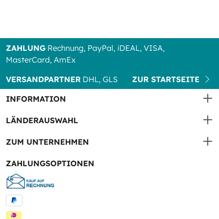
ZAHLUNG
Rechnung, PayPal, iDEAL, VISA,
MasterCard, AmEx
VERSANDPARTNER
DHL, GLS
ZUR STARTSEITE
INFORMATION
LÄNDERAUSWAHL
ZUM UNTERNEHMEN
ZAHLUNGSOPTIONEN