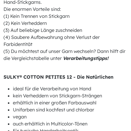
Hand-Stickgarns.
Die enormen Vorteile sind:
(1) Kein Trennen von Stickgarn
(2) Kein Verheddern
(3) Auf beliebige Länge zuschneiden
(4) Saubere Aufbewahrung ohne Verlust der
Farbidentität
(5) Du möchtest auf unser Garn wechseln? Dann hilft dir
die Vergleichstabelle unter
Verarbeitungstipps!
SULKY® COTTON PETITES 12 - Die Natürlichen
ideal für die Verarbeitung von Hand
kein Verheddern von Stickgarn-Strängen
erhältlich in einer großen Farbauswahl
Unifarben sind kochfest und chlorbar
vegan
auch erhältlich in Multicolor-Tönen
für typische Handarbeitsoptik