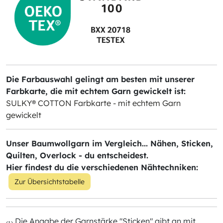
Die Farbauswahl gelingt am besten mit unserer
Farbkarte, die mit echtem Garn gewickelt ist:
SULKY® COTTON Farbkarte - mit echtem Garn
gewickelt
Unser Baumwollgarn im Vergleich... Nähen, Sticken,
Quilten, Overlock - du entscheidest.
Hier findest du die verschiedenen Nähtechniken:
Zur Übersichtstabelle
Die Angabe der Garnstärke "Sticken" gibt an mit