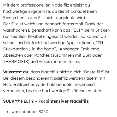
Mit dem professionellen Nadelfilz erzielst du
hochwertige Ergebnisse, da die Sticknadel beim
Einstechen in den Filz nicht abgelenkt wird.
Der Filz ist weich und dennoch formstabil. Dank der
waschbaren Eigenschaft kann das FELTY beim Sticken
auf Textilien flexibel eingesetzt werden, so kannst du
schnell und einfach hochwertige Applikationen, ITH-
Stickdateien („in the hoop“), Anhänger, Embleme,
Abzeichen oder Patches (zusammen mit
BSN
oder
THERMOFIX
) und vieles mehr erstellen.
Wusstest du,
dass Nadelfilz nicht gleich "Bastelfilz" ist.
Bei diesem besonderen Nadelfilz werden Fasern mit
Hilfe zahlreicher Widerhakennadeln mechanisch
verbunden, bis eine hochwertige Filzfläche entsteht.
SULKY® FELTY - Farbintensiver Nadelfilz
waschbar bei 30°C