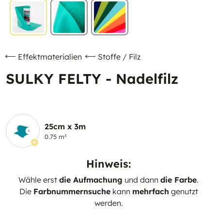
Effektmaterialien
Stoffe / Filz
SULKY FELTY - Nadelfilz
25cm x 3m
0.75 m²
Hinweis:
Wähle erst
die Aufmachung
und dann
die Farbe
.
Die
Farbnummernsuche
kann
mehrfach
genutzt
werden.