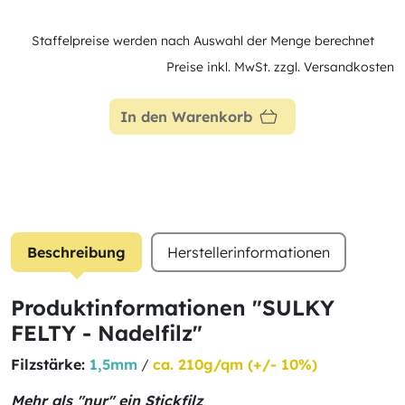
Staffelpreise werden nach Auswahl der Menge berechnet
Preise inkl. MwSt. zzgl. Versandkosten
In den Warenkorb
Beschreibung
Herstellerinformationen
Produktinformationen "SULKY
FELTY - Nadelfilz"
Filzstärke:
1,5mm
/
ca. 210g/qm (+/- 10%)
Mehr als "nur" ein Stickfilz