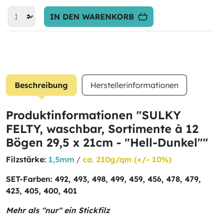
IN DEN WARENKORB
Beschreibung
Herstellerinformationen
Produktinformationen "SULKY
FELTY, waschbar, Sortimente à 12
Bögen 29,5 x 21cm - "Hell-Dunkel""
Filzstärke:
1,5mm
/
ca. 210g/qm (+/- 10%)
SET-Farben: 492, 493, 498, 499, 459, 456, 478, 479,
423, 405, 400, 401
Mehr als "nur" ein Stickfilz