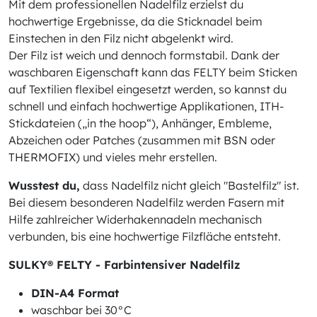
Mit dem professionellen Nadelfilz erzielst du
hochwertige Ergebnisse, da die Sticknadel beim
Einstechen in den Filz nicht abgelenkt wird.
Der Filz ist weich und dennoch formstabil. Dank der
waschbaren Eigenschaft kann das FELTY beim Sticken
auf Textilien flexibel eingesetzt werden, so kannst du
schnell und einfach hochwertige Applikationen, ITH-
Stickdateien („in the hoop“), Anhänger, Embleme,
Abzeichen oder Patches (zusammen mit
BSN
oder
THERMOFIX
) und vieles mehr erstellen.
Wusstest du,
dass Nadelfilz nicht gleich "Bastelfilz" ist.
Bei diesem besonderen Nadelfilz werden Fasern mit
Hilfe zahlreicher Widerhakennadeln mechanisch
verbunden, bis eine hochwertige Filzfläche entsteht.
SULKY® FELTY - Farbintensiver Nadelfilz
DIN-A4 Format
waschbar bei 30°C