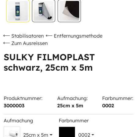
Stabilisatoren
Entfernungsmethode
Zum Ausreissen
SULKY FILMOPLAST
schwarz, 25cm x 5m
Produktnummer:
Aufmachung:
Farbnummer:
3000003
25cm x 5m
0002
Aufmachung
Farbnummer
25cm x 5m
0002