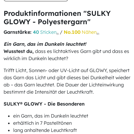
Produktinformationen "SULKY
GLOWY - Polyestergarn"
Garnstärke:
40
Sticken
/
No.100
Nähen
(1)
(2)
Ein Garn, das im Dunkeln leuchtet!
Wusstest du,
dass es lichtaktives Garn gibt und dass es
wirklich im Dunkeln leuchtet?
Trifft Licht, Sonnen- oder UV-Licht auf GLOWY, speichert
das Garn das Licht und gibt dieses bei Dunkelheit wieder
ab – das Garn leuchtet. Die Dauer der Lichteinwirkung
bestimmt die Intensität der Leuchtkraft.
SULKY® GLOWY - Die Besonderen
ein Garn, das im Dunkeln leuchtet
erhältlich in 7 Pastelltönen
lang anhaltende Leuchtkraft