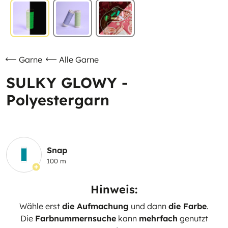
Garne
Alle Garne
SULKY GLOWY -
Polyestergarn
Snap
100 m
Hinweis:
Wähle erst
die Aufmachung
und dann
die Farbe
.
Die
Farbnummernsuche
kann
mehrfach
genutzt