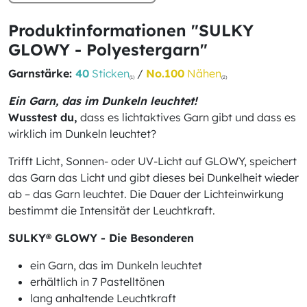
Produktinformationen "SULKY
GLOWY - Polyestergarn"
Garnstärke:
40
Sticken
/
No.100
Nähen
(1)
(2)
Ein Garn, das im Dunkeln leuchtet!
Wusstest du,
dass es lichtaktives Garn gibt und dass es
wirklich im Dunkeln leuchtet?
Trifft Licht, Sonnen- oder UV-Licht auf GLOWY, speichert
das Garn das Licht und gibt dieses bei Dunkelheit wieder
ab – das Garn leuchtet. Die Dauer der Lichteinwirkung
bestimmt die Intensität der Leuchtkraft.
SULKY® GLOWY - Die Besonderen
ein Garn, das im Dunkeln leuchtet
erhältlich in 7 Pastelltönen
lang anhaltende Leuchtkraft