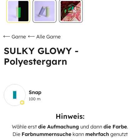
Garne
Alle Garne
SULKY GLOWY -
Polyestergarn
Snap
100 m
Hinweis:
Wähle erst
die Aufmachung
und dann
die Farbe
.
Die
Farbnummernsuche
kann
mehrfach
genutzt