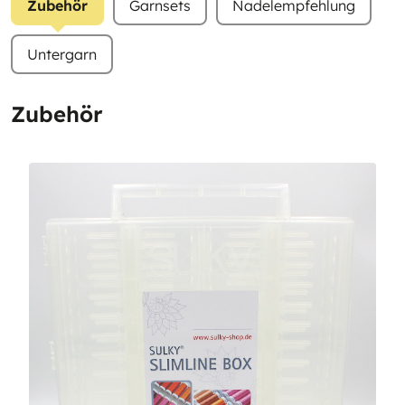
Zubehör
Garnsets
Nadelempfehlung
Untergarn
Zubehör