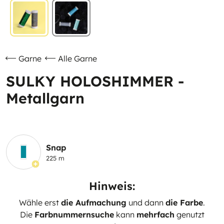
Garne
Alle Garne
SULKY HOLOSHIMMER -
Metallgarn
Snap
225 m
Hinweis:
Wähle erst
die Aufmachung
und dann
die Farbe
.
Die
Farbnummernsuche
kann
mehrfach
genutzt