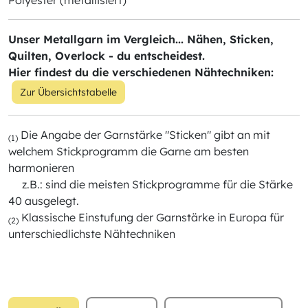
Polyester (metallisiert)
Unser Metallgarn im Vergleich... Nähen, Sticken,
Quilten, Overlock - du entscheidest.
Hier findest du die verschiedenen Nähtechniken:
Zur Übersichtstabelle
Die Angabe der Garnstärke "Sticken" gibt an mit
(1)
welchem Stickprogramm die Garne am besten
harmonieren
z.B.: sind die meisten Stickprogramme für die Stärke
40 ausgelegt.
Klassische Einstufung der Garnstärke in Europa für
(2)
unterschiedlichste Nähtechniken