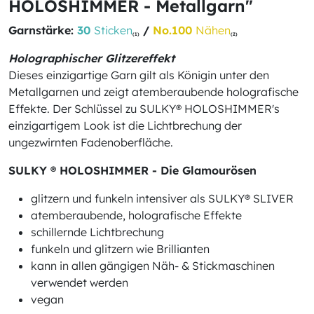
HOLOSHIMMER - Metallgarn"
Garnstärke:
30
Sticken
/
No.100
Nähen
(1)
(2)
Holographischer Glitzereffekt
Dieses einzigartige Garn gilt als Königin unter den
Metallgarnen und zeigt atemberaubende holografische
Effekte. Der Schlüssel zu SULKY® HOLOSHIMMER's
einzigartigem Look ist die Lichtbrechung der
ungezwirnten Fadenoberfläche.
SULKY ® HOLOSHIMMER - Die Glamourösen
glitzern und funkeln intensiver als SULKY® SLIVER
atemberaubende, holografische Effekte
schillernde Lichtbrechung
funkeln und glitzern wie Brillianten
kann in allen gängigen Näh- & Stickmaschinen
verwendet werden
vegan