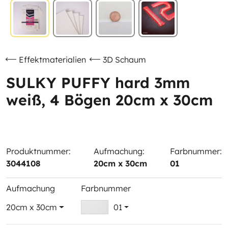
Effektmaterialien
3D Schaum
SULKY PUFFY hard 3mm
weiß, 4 Bögen 20cm x 30cm
Produktnummer:
Aufmachung:
Farbnummer:
3044108
20cm x 30cm
01
Aufmachung
Farbnummer
20cm x 30cm
01