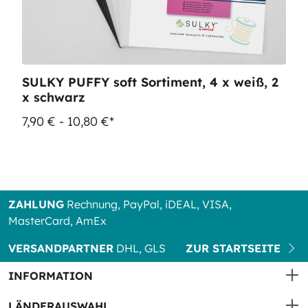
SULKY PUFFY soft Sortiment, 4 x weiß, 2
x schwarz
7,90 € - 10,80 €*
ZAHLUNG
Rechnung, PayPal, iDEAL, VISA,
MasterCard, AmEx
VERSANDPARTNER
DHL, GLS
ZUR STARTSEITE
INFORMATION
LÄNDERAUSWAHL