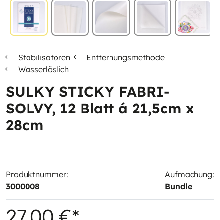
Stabilisatoren
Entfernungsmethode
Wasserlöslich
SULKY STICKY FABRI-
SOLVY, 12 Blatt á 21,5cm x
28cm
Produktnummer:
Aufmachung:
3000008
Bundle
27,00 €*