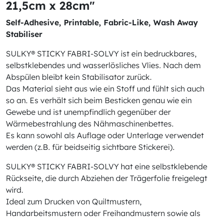
21,5cm x 28cm"
Self-Adhesive, Printable, Fabric-Like, Wash Away
Stabiliser
SULKY® STICKY FABRI-SOLVY ist ein bedruckbares,
selbstklebendes und wasserlösliches Vlies. Nach dem
Abspülen bleibt kein Stabilisator zurück.
Das Material sieht aus wie ein Stoff und fühlt sich auch
so an. Es verhält sich beim Besticken genau wie ein
Gewebe und ist unempfindlich gegenüber der
Wärmebestrahlung des Nähmaschinenbettes.
Es kann sowohl als Auflage oder Unterlage verwendet
werden (z.B. für beidseitig sichtbare Stickerei).
SULKY® STICKY FABRI-SOLVY hat eine selbstklebende
Rückseite, die durch Abziehen der Trägerfolie freigelegt
wird.
Ideal zum Drucken von Quiltmustern,
Handarbeitsmustern oder Freihandmustern sowie als