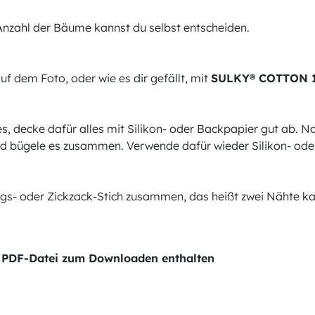
 Anzahl der Bäume kannst du selbst entscheiden.
f dem Foto, oder wie es dir gefällt, mit
SULKY® COTTON 1
es, decke dafür alles mit Silikon- oder Backpapier gut ab. 
f und bügele es zusammen. Verwende dafür wieder Silikon- od
gs- oder Zickzack-Stich zusammen, das heißt zwei Nähte ka
der PDF-Datei zum Downloaden enthalten