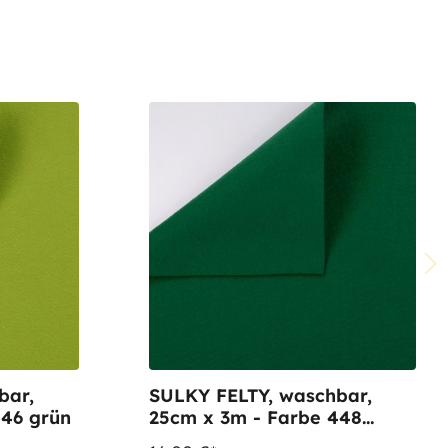
bar,
SULKY FELTY, waschbar,
446 grün
25cm x 3m - Farbe 448
dunkelgrün