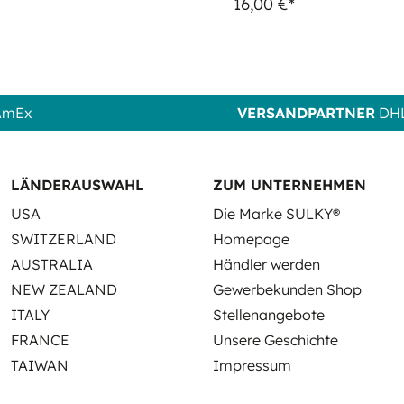
16,00 €*
 AmEx
VERSANDPARTNER
DHL
LÄNDERAUSWAHL
ZUM UNTERNEHMEN
USA
Die Marke SULKY®
SWITZERLAND
Homepage
AUSTRALIA
Händler werden
NEW ZEALAND
Gewerbekunden Shop
ITALY
Stellenangebote
FRANCE
Unsere Geschichte
TAIWAN
Impressum