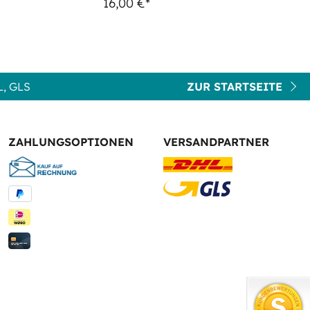
16,00 €*
, GLS
ZUR STARTSEITE
ZAHLUNGSOPTIONEN
VERSANDPARTNER