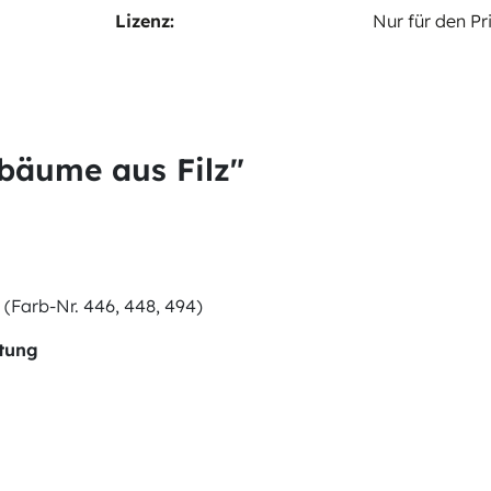
Lizenz:
Nur für den P
bäume aus Filz"
n (Farb-Nr. 446, 448, 494)
itung