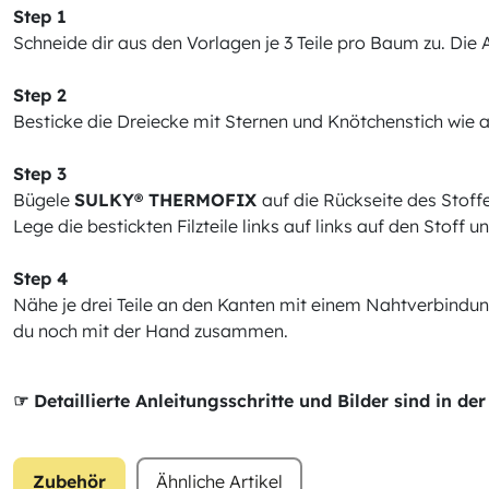
Step 1
Schneide dir aus den Vorlagen je 3 Teile pro Baum zu. Die
Step 2
Besticke die Dreiecke mit Sternen und Knötchenstich wie au
Step 3
Bügele
SULKY® THERMOFIX
auf die Rückseite des Stoff
Lege die bestickten Filzteile links auf links auf den Stof
Step 4
Nähe je drei Teile an den Kanten mit einem Nahtverbindun
du noch mit der Hand zusammen.
☞ Detaillierte Anleitungsschritte und Bilder sind in 
Zubehör
Ähnliche Artikel