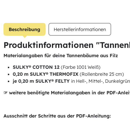
Beschreibung
Herstellerinformationen
Produktinformationen "Tannen
Materialangaben für deine Tannenbäume aus Filz
SULKY® COTTON 12
(Farbe 1001 Weiß)
0,20 m SULKY® THERMOFIX
(Rollenbreite 25 cm)
je 0,20 m SULKY® FELTY
in Hell-, Mittel-, Dunkelgrü
☞ weitere benötigte Materialangaben in der PDF-Anle
Ausschnitt der Schritte aus der PDF-Anleitung: