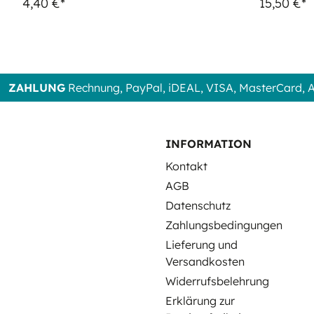
4,40 €*
15,50 €*
ZAHLUNG
Rechnung, PayPal, iDEAL, VISA, MasterCard,
INFORMATION
Kontakt
AGB
Datenschutz
Zahlungsbedingungen
Lieferung und
Versandkosten
Widerrufsbelehrung
Erklärung zur