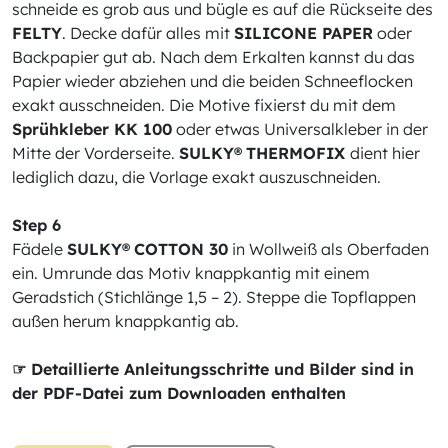
schneide es grob aus und bügle es auf die Rückseite des
FELTY
. Decke dafür alles mit
SILICONE PAPER
oder
Backpapier gut ab. Nach dem Erkalten kannst du das
Papier wieder abziehen und die beiden Schneeflocken
exakt ausschneiden. Die Motive fixierst du mit dem
Sprühkleber KK 100
oder etwas Universalkleber in der
Mitte der Vorderseite.
SULKY®
THERMOFIX
dient hier
lediglich dazu, die Vorlage exakt auszuschneiden.
Step 6
Fädele
SULKY®
COTTON 30
in Wollweiß als Oberfaden
ein. Umrunde das Motiv knappkantig mit einem
Geradstich (Stichlänge 1,5 – 2). Steppe die Topflappen
außen herum knappkantig ab.
☞ Detaillierte Anleitungsschritte und Bilder sind in
der PDF-Datei zum Downloaden enthalten