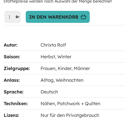
Staffelpreise werden nach Auswahl der Menge berechnet
IN DEN WARENKORB
Autor:
Christa Rolf
Saison:
Herbst
, Winter
Zielgruppe:
Frauen
, Kinder
, Männer
Anlass:
Alltag
, Weihnachten
Sprache:
Deutsch
Techniken:
Nähen
, Patchwork + Quilten
Lizenz:
Nur für den Privatgebrauch