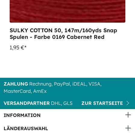
SULKY COTTON 50, 147m/160yds Snap
Spulen - Farbe 0169 Cabernet Red
1,95 €*
ZAHLUNG
Rechnung, PayPal, iDEAL, VISA,
MasterCard, AmEx
VERSANDPARTNER
DHL, GLS
ZUR STARTSEITE
INFORMATION
LÄNDERAUSWAHL