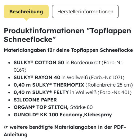
Beschreibung
Herstellerinformationen
Produktinformationen "Topflappen
Schneeflocke"
Materialangaben für deine Topflappen Schneeflocke
SULKY® COTTON 50
in Bordeauxrot (Farb-Nr.
0169)
SULKY® RAYON 40
in Wollweiß (Farb.-Nr. 1071)
0,40 m SULKY® THERMOFIX
(Rollenbreite 25 cm)
0,40 m SULKY® FELTY
in Wollweiß (Farb.-Nr. 401)
SILICONE PAPER
ORGAN® TOP STITCH,
Stärke 80
GUNOLD® KK 100 Economy,Klebespray
☞ weitere benötigte Materialangaben in der PDF-
Anleitung