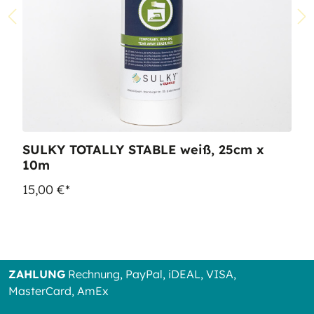
SULKY TOTALLY STABLE weiß, 25cm x
10m
15,00 €*
ZAHLUNG
Rechnung, PayPal, iDEAL, VISA,
MasterCard, AmEx