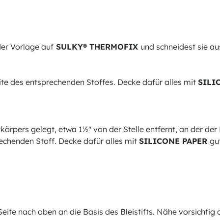
der Vorlage auf
SULKY® THERMOFIX
und schneidest sie au
ite des entsprechenden Stoffes. Decke dafür alles mit
SILI
körpers gelegt, etwa 1½" von der Stelle entfernt, an der der 
echenden Stoff. Decke dafür alles mit
SILICONE PAPER
gu
eite nach oben an die Basis des Bleistifts. Nähe vorsichtig