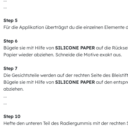
...
Step 5
Für die Applikation überträgst du die einzelnen Elemente 
Step 6
Bügele sie mit Hilfe von
SILICONE PAPER
auf die Rückse
Papier wieder abziehen. Schneide die Motive exakt aus.
Step 7
Die Gesichtsteile werden auf der rechten Seite des Bleistift
Bügele sie mit Hilfe von
SILICONE PAPER
auf den entspr
abziehen.
...
...
Step 10
Hefte den unteren Teil des Radiergummis mit der rechten S