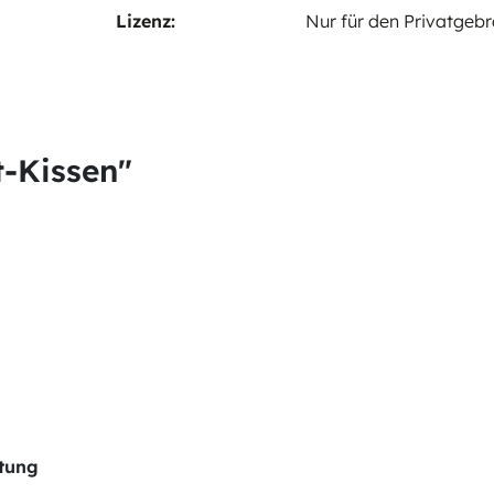
Lizenz:
Nur für den Privatgeb
t-Kissen"
itung