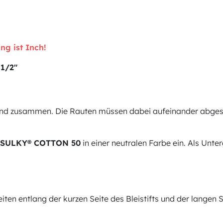
ng ist Inch!
 1/2"
band zusammen. Die Rauten müssen dabei aufeinander abges
SULKY® COTTON 50
in einer neutralen Farbe ein. Als Unte
ten entlang der kurzen Seite des Bleistifts und der langen S