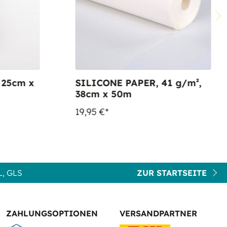
 25cm x
SILICONE PAPER, 41 g/m²,
38cm x 50m
19,95 €*
, GLS
ZUR STARTSEITE
ZAHLUNGSOPTIONEN
VERSANDPARTNER