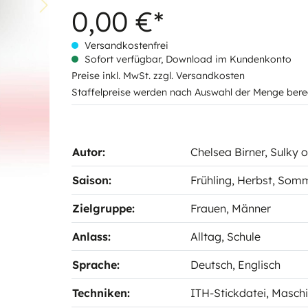
0,00 €*
Versandkostenfrei
Sofort verfügbar, Download im Kundenkonto
Preise inkl. MwSt. zzgl. Versandkosten
Staffelpreise werden nach Auswahl der Menge bere
Autor:
Chelsea Birner
, Sulky 
Saison:
Frühling
, Herbst
, Som
Zielgruppe:
Frauen
, Männer
Anlass:
Alltag
, Schule
Sprache:
Deutsch
, Englisch
Techniken:
ITH-Stickdatei
, Masch