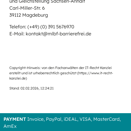
und Gleichstellung Sachsen-Anhalt
Carl-Miller-Str. 6
39112 Magdeburg
Telefon: (+49) (0) 391 5676970
E-Mail: kontakt@mlbf-barrierefrei.de
Copyright-Hinweis: von den Fachanwälten der IT-Recht Kanzlei
erstellt und ist urheberrechtlich geschützt (
https://www.it-recht-
kanzlei.de
)
Stand: 02.02.2026, 12:24:21
PAYMENT
Invoice, PayPal, iDEAL, VISA, MasterCard,
AmEx