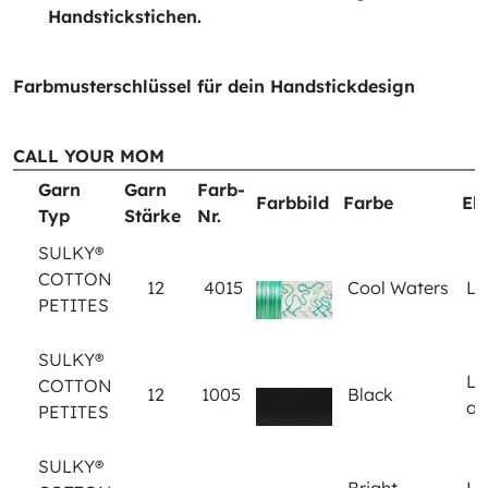
Handstickstichen.
Farbmusterschlüssel für dein Handstickdesign
CALL YOUR MOM
Garn
Garn
Farb-
Farbbild
Farbe
El
Typ
Stärke
Nr.
SULKY®
COTTON
12
4015
Cool Waters
Let
PETITES
SULKY®
Let
COTTON
12
1005
Black
out
PETITES
SULKY®