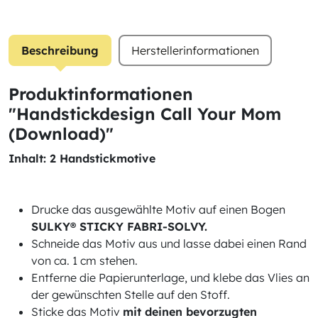
Beschreibung
Herstellerinformationen
Produktinformationen
"Handstickdesign Call Your Mom
(Download)"
Inhalt: 2 Handstickmotive
Drucke das ausgewählte Motiv auf einen Bogen
SULKY® STICKY FABRI-SOLVY.
Schneide das Motiv aus und lasse dabei einen Rand
von ca. 1 cm stehen.
Entferne die Papierunterlage, und klebe das Vlies an
der gewünschten Stelle auf den Stoff.
Sticke das Motiv
mit deinen bevorzugten