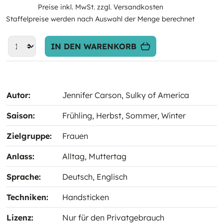
Preise inkl. MwSt. zzgl. Versandkosten
Staffelpreise werden nach Auswahl der Menge berechnet
IN DEN WARENKORB
Autor:
Jennifer Carson
, Sulky of America
Saison:
Frühling
, Herbst
, Sommer
, Winter
Zielgruppe:
Frauen
Anlass:
Alltag
, Muttertag
Sprache:
Deutsch
, Englisch
Techniken:
Handsticken
Lizenz:
Nur für den Privatgebrauch