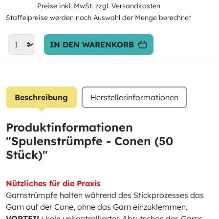
Preise inkl. MwSt. zzgl. Versandkosten
Staffelpreise werden nach Auswahl der Menge berechnet
IN DEN WARENKORB
Beschreibung
Herstellerinformationen
Produktinformationen
"Spulenstrümpfe - Conen (50
Stück)"
Nützliches für die Praxis
Garnstrümpfe halten während des Stickprozesses das
Garn auf der Cone, ohne das Garn einzuklemmen.
VORTEIL:
kein unkontrolliertes Abrutschen des Garns