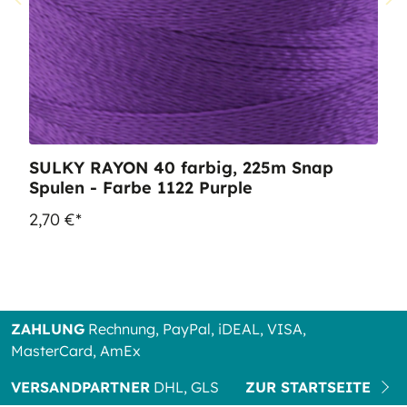
SULKY RAYON 40 farbig, 225m Snap
Spulen - Farbe 1122 Purple
2,70 €*
ZAHLUNG
Rechnung, PayPal, iDEAL, VISA,
MasterCard, AmEx
VERSANDPARTNER
DHL, GLS
ZUR STARTSEITE