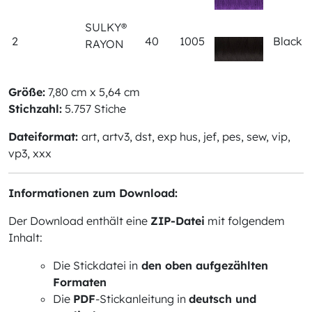
SULKY®
2
40
1005
Black
RAYON
Größe:
7,80 cm x 5,64 cm
Stichzahl:
5.757 Stiche
Dateiformat:
art, artv3, dst, exp hus, jef, pes, sew, vip,
vp3, xxx
Informationen zum Download:
Der Download enthält eine
ZIP-Datei
mit folgendem
Inhalt:
Die Stickdatei in
den oben aufgezählten
Formaten
Die
PDF
-Stickanleitung in
deutsch und