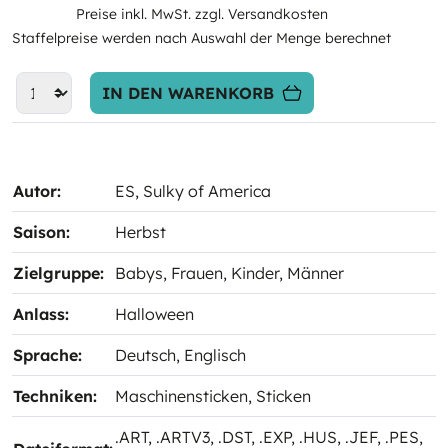
Preise inkl. MwSt. zzgl. Versandkosten
Staffelpreise werden nach Auswahl der Menge berechnet
IN DEN WARENKORB
Autor:
ES
, Sulky of America
Saison:
Herbst
Zielgruppe:
Babys
, Frauen
, Kinder
, Männer
Anlass:
Halloween
Sprache:
Deutsch
, Englisch
Techniken:
Maschinensticken
, Sticken
.ART
, .ARTV3
, .DST
, .EXP
, .HUS
, .JEF
, .PES
,