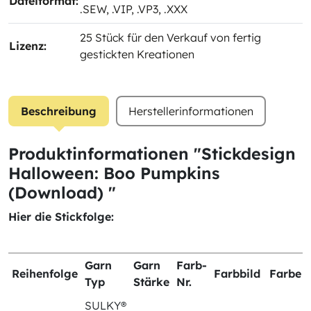
Dateiformat:
.SEW
, .VIP
, .VP3
, .XXX
25 Stück für den Verkauf von fertig
Lizenz:
gestickten Kreationen
Beschreibung
Herstellerinformationen
Produktinformationen "Stickdesign
Halloween: Boo Pumpkins
(Download) "
Hier die Stickfolge:
Garn
Garn
Farb-
Reihenfolge
Farbbild
Farbe
Typ
Stärke
Nr.
SULKY®