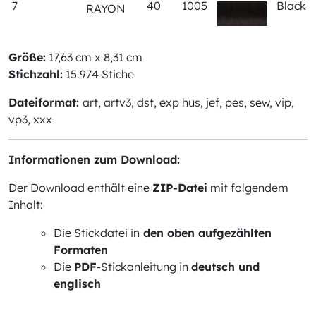
7
40
1005
Black
RAYON
Größe:
17,63 cm x 8,31 cm
Stichzahl:
15.974 Stiche
Dateiformat:
art, artv3, dst, exp hus, jef, pes, sew, vip,
vp3, xxx
Informationen zum Download:
Der Download enthält eine
ZIP-Datei
mit folgendem
Inhalt:
Die Stickdatei in
den oben aufgezählten
Formaten
Die
PDF
-Stickanleitung in
deutsch und
englisch