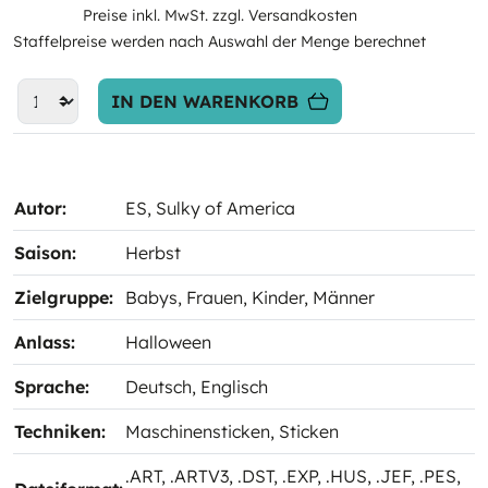
Preise inkl. MwSt. zzgl. Versandkosten
Staffelpreise werden nach Auswahl der Menge berechnet
IN DEN WARENKORB
Autor:
ES
, Sulky of America
Saison:
Herbst
Zielgruppe:
Babys
, Frauen
, Kinder
, Männer
Anlass:
Halloween
Sprache:
Deutsch
, Englisch
Techniken:
Maschinensticken
, Sticken
.ART
, .ARTV3
, .DST
, .EXP
, .HUS
, .JEF
, .PES
,