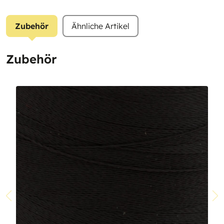
Zubehör
Ähnliche Artikel
Zubehör