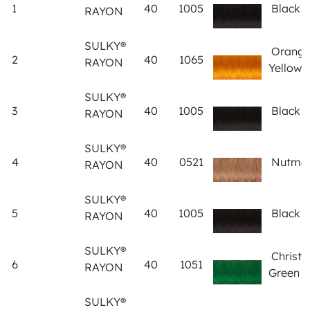
1
40
1005
Black
RAYON
SULKY®
Orang
2
40
1065
RAYON
Yellow
SULKY®
3
40
1005
Black
RAYON
SULKY®
4
40
0521
Nutme
RAYON
SULKY®
5
40
1005
Black
RAYON
SULKY®
Christ
6
40
1051
RAYON
Green
SULKY®