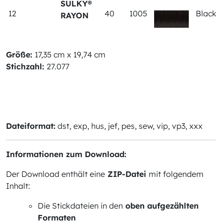
SULKY®
12
40
1005
Black
RAYON
Größe:
17,35 cm x 19,74 cm
Stichzahl:
27.077
Dateiformat:
dst, exp, hus, jef, pes, sew, vip, vp3, xxx
Informationen zum Download:
Der Download enthält eine
ZIP-Datei
mit folgendem
Inhalt:
Die Stickdateien in den
oben aufgezählten
Formaten