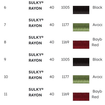
SULKY®
6
40
1005
Black
RAYON
SULKY®
7
40
1177
Avoca
RAYON
SULKY®
Bayber
8
40
1169
RAYON
Red
SULKY®
9
40
1005
Black
RAYON
SULKY®
10
40
1177
Avoca
RAYON
SULKY®
Bayber
11
40
1169
RAYON
Red