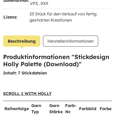
Dateiformat:
.VP3
, .XXX
25 Stück für den Verkauf von fertig
Lizenz:
gestickten Kreationen
Beschreibung
Herstellerinformationen
Produktinformationen "Stickdesign
Holly Palette (Download)"
Inhalt: 7 Stickdateien
SCROLL 1 WITH HOLLY
Garn
Garn
Farb-
Reihenfolge
Farbbild
Farbe
Typ
Stärke
Nr.