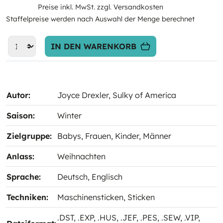
Preise inkl. MwSt. zzgl. Versandkosten
Staffelpreise werden nach Auswahl der Menge berechnet
IN DEN WARENKORB
Autor:
Joyce Drexler
, Sulky of America
Saison:
Winter
Zielgruppe:
Babys
, Frauen
, Kinder
, Männer
Anlass:
Weihnachten
Sprache:
Deutsch
, Englisch
Techniken:
Maschinensticken
, Sticken
.DST
, .EXP
, .HUS
, .JEF
, .PES
, .SEW
, .VIP
,