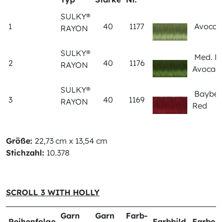
SULKY®
1
40
1177
Avoca
RAYON
SULKY®
Med. D
2
40
1176
RAYON
Avoca
SULKY®
Bayber
3
40
1169
RAYON
Red
Größe:
22,73 cm x 13,54 cm
Stichzahl:
10.378
SCROLL 3 WITH HOLLY
Garn
Garn
Farb-
Reihenfolge
Farbbild
Farbe