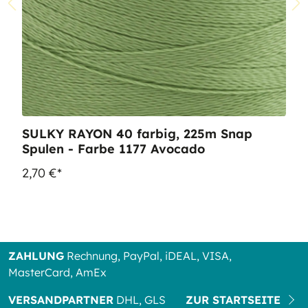
SULKY RAYON 40 farbig, 225m Snap
Spulen - Farbe 1177 Avocado
2,70 €*
ZAHLUNG
Rechnung, PayPal, iDEAL, VISA,
MasterCard, AmEx
VERSANDPARTNER
DHL, GLS
ZUR STARTSEITE