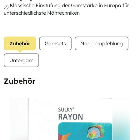
Klassische Einstufung der Garnstärke in Europa für
(2)
unterschiedlichste Nähtechniken
Zubehör
Garnsets
Nadelempfehlung
Untergarn
Zubehör