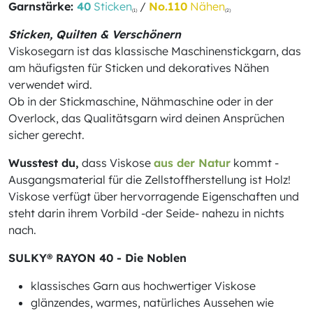
Garnstärke:
40
Sticken
/
No.110
Nähen
(1)
(2)
Sticken, Quilten & Verschönern
Viskosegarn ist das klassische Maschinenstickgarn, das
am häufigsten für Sticken und dekoratives Nähen
verwendet wird.
Ob in der Stickmaschine, Nähmaschine oder in der
Overlock, das Qualitätsgarn wird deinen Ansprüchen
sicher gerecht.
Wusstest du,
dass Viskose
aus der Natur
kommt -
Ausgangsmaterial für die Zellstoffherstellung ist Holz!
Viskose verfügt über hervorragende Eigenschaften und
steht darin ihrem Vorbild -der Seide- nahezu in nichts
nach.
SULKY® RAYON 40 - Die Noblen
klassisches Garn aus hochwertiger Viskose
glänzendes, warmes, natürliches Aussehen wie