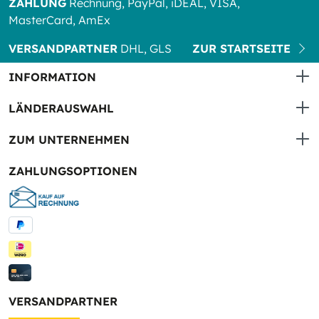
ZAHLUNG
Rechnung, PayPal, iDEAL, VISA,
MasterCard, AmEx
VERSANDPARTNER
DHL, GLS
ZUR STARTSEITE
INFORMATION
LÄNDERAUSWAHL
ZUM UNTERNEHMEN
ZAHLUNGSOPTIONEN
VERSANDPARTNER