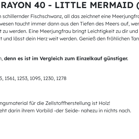
 RAYON 40 - LITTLE MERMAID (
schillernder Fischschwanz, all das zeichnet eine Meerjungfr
rwesen taucht immer dann aus den Tiefen des Meers auf, wen
t zu werden. Eine Meerjungfrau bringt Leichtigkeit zu dir und 
eit und lässt dein Herz weit werden. Genieß den fröhlichen T
n,
denn es ist im Vergleich zum Einzelkauf günstiger.
5, 1561, 1253, 1095, 1230, 1278
material für die Zellstoffherstellung ist Holz!
t darin ihrem Vorbild -der Seide- nahezu in nichts nach.