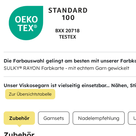
Die Farbauswahl gelingt am besten mit unserer Farbkar
SULKY® RAYON Farbkarte - mit echtem Garn gewickelt
Unser Viskosegarn ist vielseitig einsetzbar... Nähen, 
Zur Übersichtstabelle
Zubehör
Garnsets
Nadelempfehlung
U
Zubehör