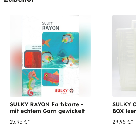
SULKY RAYON Farbkarte -
SULKY 
mit echtem Garn gewickelt
BOX leer
Spulen
15,95 €*
29,95 €*