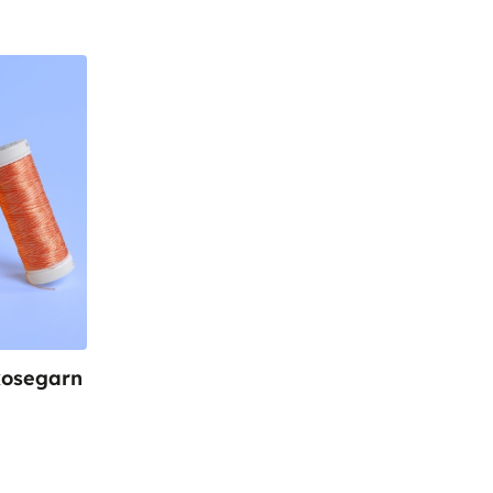
kosegarn