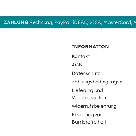
ZAHLUNG
Rechnung, PayPal, iDEAL, VISA, MasterCard,
INFORMATION
Kontakt
AGB
Datenschutz
Zahlungsbedingungen
Lieferung und
Versandkosten
Widerrufsbelehrung
Erklärung zur
Barrierefreiheit