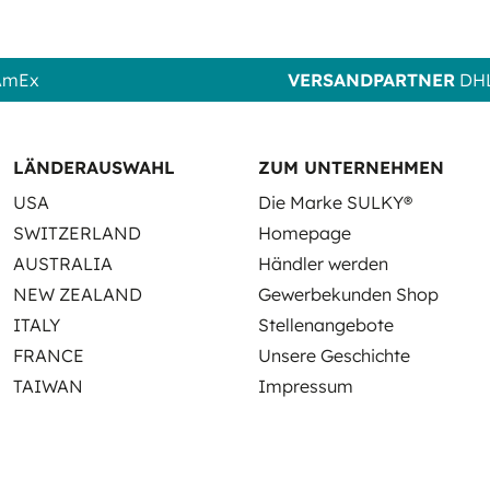
 AmEx
VERSANDPARTNER
DHL
LÄNDERAUSWAHL
ZUM UNTERNEHMEN
USA
Die Marke SULKY®
SWITZERLAND
Homepage
AUSTRALIA
Händler werden
NEW ZEALAND
Gewerbekunden Shop
ITALY
Stellenangebote
FRANCE
Unsere Geschichte
TAIWAN
Impressum