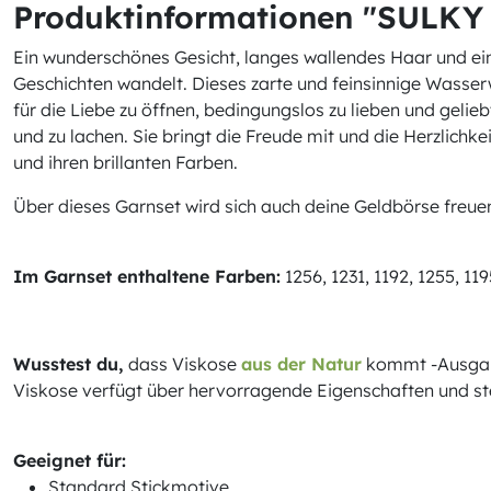
Produktinformationen "SULKY
Ein wunderschönes Gesicht, langes wallendes Haar und ein 
Geschichten wandelt. Dieses zarte und feinsinnige Wasse
für die Liebe zu öffnen, bedingungslos zu lieben und gelieb
und zu lachen. Sie bringt die Freude mit und die Herzlichk
und ihren brillanten Farben.
Über dieses Garnset wird sich auch deine Geldbörse freue
Im Garnset enthaltene Farben:
1256, 1231, 1192, 1255, 119
Wusstest du,
dass Viskose
aus der Natur
kommt -Ausgangs
Viskose verfügt über hervorragende Eigenschaften und steh
Geeignet für:
Standard Stickmotive