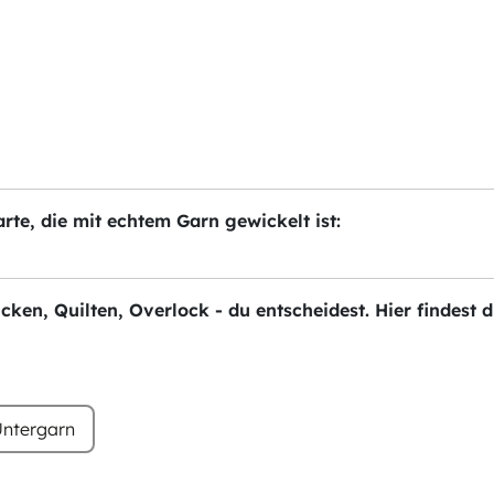
te, die mit echtem Garn gewickelt ist:
Sticken, Quilten, Overlock - du entscheidest. Hier findes
ntergarn