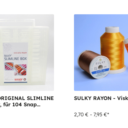
ORIGINAL SLIMLINE
SULKY RAYON - Vis
, für 104 Snap
2,70 € - 7,95 €*