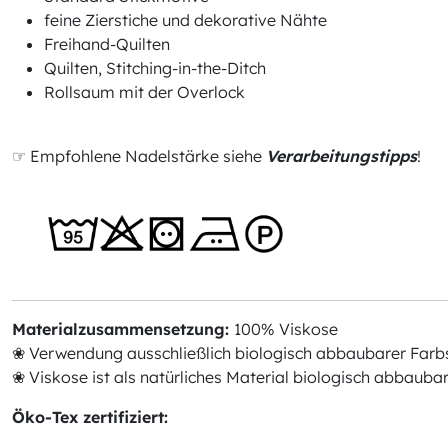
feine Zierstiche und dekorative Nähte
Freihand-Quilten
Quilten, Stitching-in-the-Ditch
Rollsaum mit der Overlock
☞ Empfohlene Nadelstärke siehe
Verarbeitungstipps
!
Materialzusammensetzung:
100% Viskose
❀ Verwendung ausschließlich biologisch abbaubarer Farb
❀ Viskose ist als natürliches Material biologisch abbauba
Öko-Tex zertifiziert: