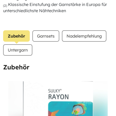
Klassische Einstufung der Garnstärke in Europa für
(2)
unterschiedlichste Nähtechniken
Zubehör
Garnsets
Nadelempfehlung
Untergarn
Zubehör