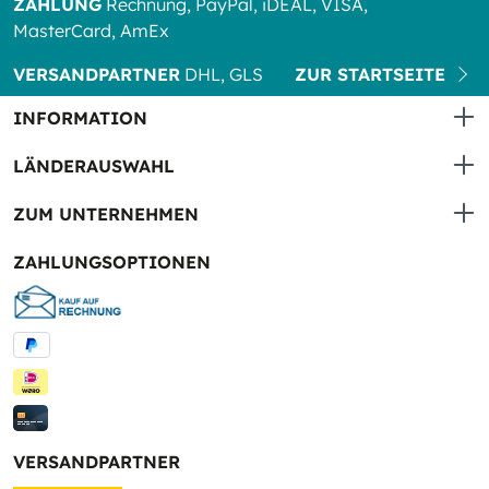
ZAHLUNG
Rechnung, PayPal, iDEAL, VISA,
MasterCard, AmEx
VERSANDPARTNER
DHL, GLS
ZUR STARTSEITE
INFORMATION
LÄNDERAUSWAHL
ZUM UNTERNEHMEN
ZAHLUNGSOPTIONEN
VERSANDPARTNER