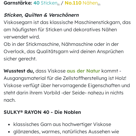
Garnstärke:
40
Sticken
/
No.110
Nähen
(1)
(2)
Sticken, Quilten & Verschönern
Viskosegarn ist das klassische Maschinenstickgarn, das
am häufigsten für Sticken und dekoratives Nähen
verwendet wird.
Ob in der Stickmaschine, Nähmaschine oder in der
Overlock, das Qualitätsgarn wird deinen Ansprüchen
sicher gerecht.
Wusstest du,
dass Viskose
aus der Natur
kommt -
Ausgangsmaterial für die Zellstoffherstellung ist Holz!
Viskose verfügt über hervorragende Eigenschaften und
steht darin ihrem Vorbild -der Seide- nahezu in nichts
nach.
SULKY® RAYON 40 - Die Noblen
klassisches Garn aus hochwertiger Viskose
glänzendes, warmes, natürliches Aussehen wie