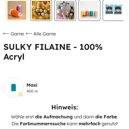
Garne
Alle Garne
SULKY FILAINE - 100%
Acryl
Maxi
400 m
Hinweis:
Wähle erst
die Aufmachung
und dann
die Farbe
.
Die
Farbnummernsuche
kann
mehrfach
genutzt