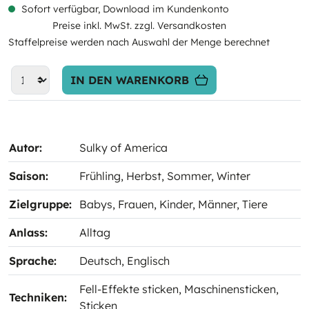
Sofort verfügbar, Download im Kundenkonto
Preise inkl. MwSt. zzgl. Versandkosten
Staffelpreise werden nach Auswahl der Menge berechnet
IN DEN WARENKORB
Autor:
Sulky of America
Saison:
Frühling
, Herbst
, Sommer
, Winter
Zielgruppe:
Babys
, Frauen
, Kinder
, Männer
, Tiere
Anlass:
Alltag
Sprache:
Deutsch
, Englisch
Fell-Effekte sticken
, Maschinensticken
,
Techniken:
Sticken