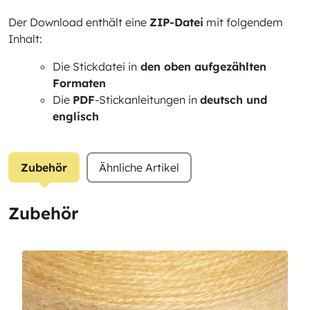
Der Download enthält eine
ZIP-Datei
mit folgendem
Inhalt:
Die Stickdatei in
den oben aufgezählten
Formaten
Die
PDF
-Stickanleitungen in
deutsch und
englisch
Zubehör
Ähnliche Artikel
Zubehör