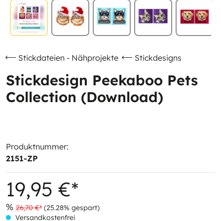
Stickdateien - Nähprojekte
Stickdesigns
Stickdesign Peekaboo Pets
Collection (Download)
Produktnummer:
2151-ZP
19,95 €*
%
26,70 €*
(25.28% gespart)
Versandkostenfrei