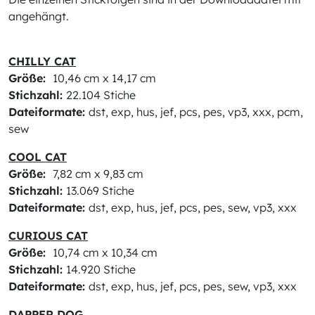
angehängt.
CHILLY CAT
Größe:
10,46 cm x 14,17 cm
Stichzahl:
22.104 Stiche
Dateiformate:
dst, exp, hus, jef, pcs, pes, vp3, xxx, pcm,
sew
COOL CAT
Größe:
7,82 cm x 9,83 cm
Stichzahl:
13.069 Stiche
Dateiformate:
dst, exp, hus, jef, pcs, pes, sew, vp3, xxx
CURIOUS CAT
Größe:
10,74 cm x 10,34 cm
Stichzahl:
14.920 Stiche
Dateiformate:
dst, exp, hus, jef, pcs, pes, sew, vp3, xxx
DAPPER DOG