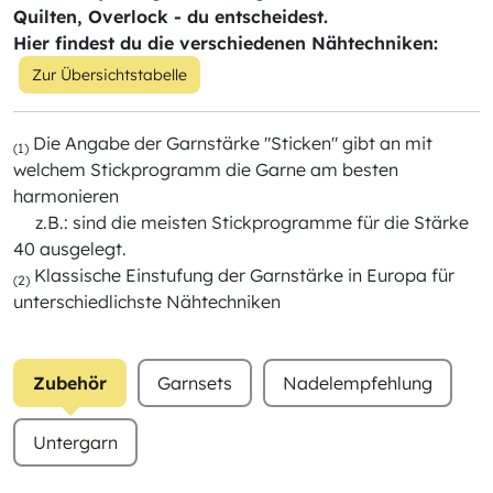
Quilten, Overlock - du entscheidest.
Hier findest du die verschiedenen Nähtechniken:
Zur Übersichtstabelle
Die Angabe der Garnstärke "Sticken" gibt an mit
(1)
welchem Stickprogramm die Garne am besten
harmonieren
z.B.: sind die meisten Stickprogramme für die Stärke
40 ausgelegt.
Klassische Einstufung der Garnstärke in Europa für
(2)
unterschiedlichste Nähtechniken
Zubehör
Garnsets
Nadelempfehlung
Untergarn